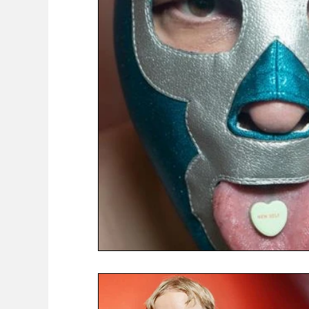
Diego Alligatore
Concerti