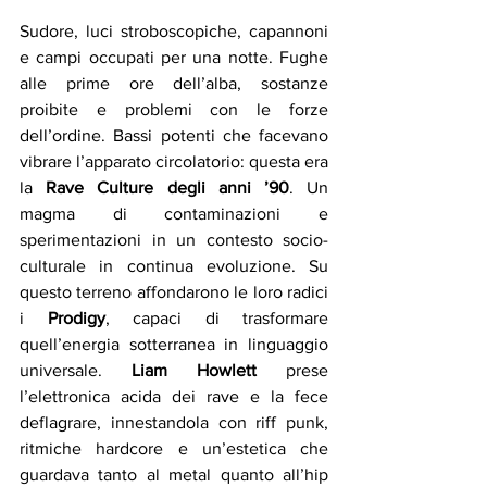
Sudore, luci stroboscopiche, capannoni 
e campi occupati per una notte. Fughe 
alle prime ore dell’alba, sostanze 
proibite e problemi con le forze 
dell’ordine. Bassi potenti che facevano 
vibrare l’apparato circolatorio: questa era 
la 
Rave Culture degli anni ’90
. Un 
magma di contaminazioni e 
sperimentazioni in un contesto socio-
culturale in continua evoluzione. Su 
questo terreno affondarono le loro radici 
i 
Prodigy
, capaci di trasformare 
quell’energia sotterranea in linguaggio 
universale. 
Liam Howlett
 prese 
l’elettronica acida dei rave e la fece 
deflagrare, innestandola con riff punk, 
ritmiche hardcore e un’estetica che 
guardava tanto al metal quanto all’hip 