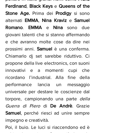
Ferdinand
, 
Black Keys
 e 
Queens of the 
Stone Age
. 
Prima dei 
Prodigy
 si sono 
alternati 
EMMA
, 
Nina Kraviz
 e 
Samuel 
Romano
. 
EMMA
 e 
Nina
 sono due 
giovani talenti che si stanno affermando 
e che avranno molte cose da dire nei 
prossimi anni. 
Samuel 
è una conferma. 
Chiamarlo dj set sarebbe riduttivo. Ci 
propone della live electronics, con suoni 
innovativi e a momenti cupi che 
ricordano l’industrial. Alla fine della 
performance lancia un messaggio 
universale per destare le coscienze dal 
torpore, campionando una parte 
della 
Guerra di Piero 
di 
De Andrè
. Grazie 
Samuel
, perché riesci ad unire sempre 
impegno e creatività.
Poi, il buio. Le luci si riaccendono ed è 