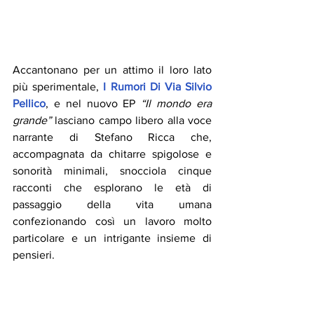
Accantonano per un attimo il loro lato 
più sperimentale, 
I Rumori Di Via Silvio 
Pellico
, e nel nuovo EP 
“Il mondo era 
grande” 
lasciano campo libero alla voce 
narrante di Stefano Ricca che, 
accompagnata da chitarre spigolose e 
sonorità minimali, snocciola cinque 
racconti che esplorano le età di 
passaggio della vita umana 
confezionando così un lavoro molto 
particolare e un intrigante insieme di 
pensieri.