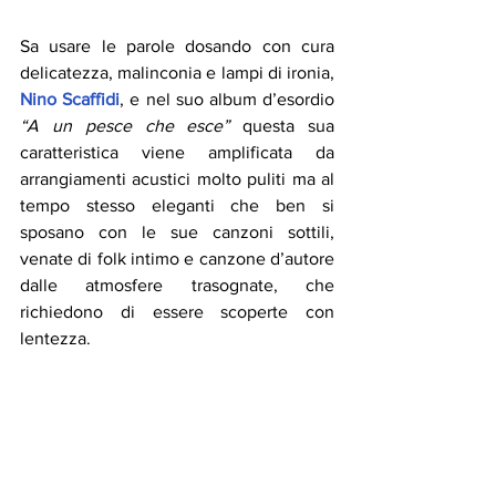
Sa usare le parole dosando con cura 
delicatezza, malinconia e lampi di ironia, 
Nino Scaffidi
, e nel suo album d’esordio 
“A un pesce che esce”
 questa sua 
caratteristica viene amplificata da 
arrangiamenti acustici molto puliti ma al 
tempo stesso eleganti che ben si 
sposano con le sue canzoni sottili, 
venate di folk intimo e canzone d’autore 
dalle atmosfere trasognate, che 
richiedono di essere scoperte con 
lentezza.