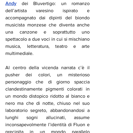
Andy
 dei Bluvertigo: un romanzo 
dell’artista varesino ispirato e 
accompagnato dai dipinti del biondo 
musicista monzese che diventa anche 
una canzone e soprattutto uno 
spettacolo a due voci in cui si mischiano 
musica, letteratura, teatro e arte 
multimediale.
Al centro della vicenda narrata c’è il 
pusher dei colori, un misterioso 
personaggio che di giorno spaccia 
clandestinamente pigmenti colorati in 
un mondo distopico ridotto al bianco e 
nero ma che di notte, chiuso nel suo 
laboratorio segreto, abbandonandosi a 
lunghi sogni allucinati, assume 
inconsapevolmente l’identità di Fluon e 
precipita in un mondo parallelo 