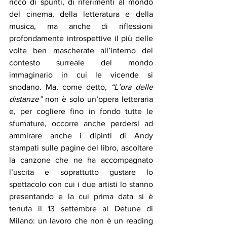
ricco di spunti, di riferimenti al mondo 
del cinema, della letteratura e della 
musica, ma anche di riflessioni 
profondamente introspettive il più delle 
volte ben mascherate all’interno del 
contesto surreale del mondo 
immaginario in cui le vicende si 
snodano. Ma, come detto, 
“L’ora delle 
distanze”
 non è solo un’opera letteraria 
e, per cogliere fino in fondo tutte le 
sfumature, occorre anche perdersi ad 
ammirare anche i dipinti di Andy 
stampati sulle pagine del libro, ascoltare 
la canzone che ne ha accompagnato 
l’uscita e soprattutto gustare lo 
spettacolo con cui i due artisti lo stanno 
presentando e la cui prima data si è 
tenuta il 13 settembre al Detune di 
Milano: un lavoro che non è un reading 