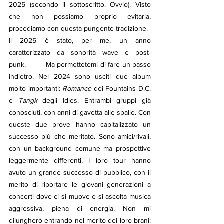
2025 (secondo il sottoscritto. Ovvio). Visto 
che non possiamo proprio evitarla, 
procediamo con questa pungente tradizione.
Il 2025 è stato, per me, un anno 
caratterizzato da sonorità wave e post-
punk.         Ma permettetemi di fare un passo 
indietro. Nel 2024 sono usciti due album 
molto importanti: 
Romance
 dei Fountains D.C. 
e 
Tangk
 degli Idles. Entrambi gruppi già 
conosciuti, con anni di gavetta alle spalle. Con 
queste due prove hanno capitalizzato un 
successo più che meritato. Sono amici/rivali, 
con un background comune ma prospettive 
leggermente differenti. I loro tour hanno 
avuto un grande successo di pubblico, con il 
merito di riportare le giovani generazioni a 
concerti dove ci si muove e si ascolta musica 
aggressiva, piena di energia. Non mi 
dilungherò entrando nel merito dei loro brani: 