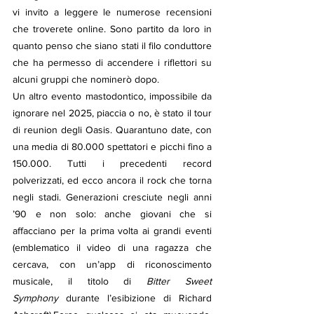
vi invito a leggere le numerose recensioni 
che troverete online. Sono partito da loro in 
quanto penso che siano stati il filo conduttore 
che ha permesso di accendere i riflettori su 
alcuni gruppi che nominerò dopo.
Un altro evento mastodontico, impossibile da 
ignorare nel 2025, piaccia o no, è stato il tour 
di reunion degli Oasis. Quarantuno date, con 
una media di 80.000 spettatori e picchi fino a 
150.000. Tutti i precedenti record 
polverizzati, ed ecco ancora il rock che torna 
negli stadi. Generazioni cresciute negli anni 
’90 e non solo: anche giovani che si 
affacciano per la prima volta ai grandi eventi 
(emblematico il video di una ragazza che 
cercava, con un’app di riconoscimento 
musicale, il titolo di 
Bitter Sweet 
Symphony
 durante l’esibizione di Richard 