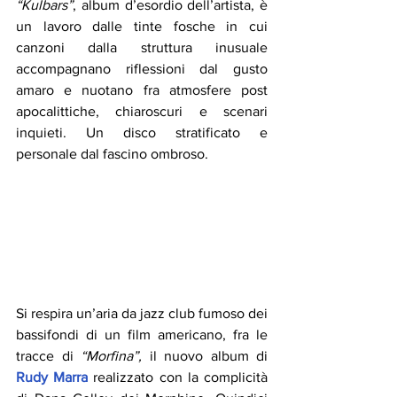
“Kulbars”
, album d’esordio dell’artista, è 
un lavoro dalle tinte fosche in cui 
canzoni dalla struttura inusuale 
accompagnano riflessioni dal gusto 
amaro e nuotano fra atmosfere post 
apocalittiche, chiaroscuri e scenari 
inquieti. Un disco stratificato e 
personale dal fascino ombroso.
Si respira un’aria da jazz club fumoso dei 
bassifondi di un film americano, fra le 
tracce di 
“Morfina”,
 il nuovo album di 
Rudy Marra
 realizzato con la complicità 