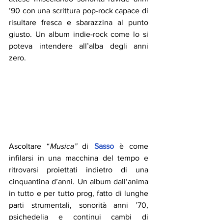
’90 con una scrittura pop-rock capace di 
risultare fresca e sbarazzina al punto 
giusto. Un album indie-rock come lo si 
poteva intendere all’alba degli anni 
zero. 
Ascoltare “
Musica”
 di 
Sasso
 è come 
infilarsi in una macchina del tempo e 
ritrovarsi proiettati indietro di una 
cinquantina d’anni. Un album dall’anima 
in tutto e per tutto prog, fatto di lunghe 
parti strumentali, sonorità anni ’70, 
psichedelia e continui cambi di 