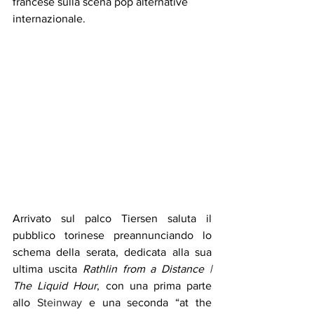
francese sulla scena pop alternative 
internazionale. 
Arrivato sul palco Tiersen saluta il 
pubblico torinese preannunciando lo 
schema della serata, dedicata alla sua 
ultima uscita 
Rathlin from a Distance | 
The Liquid Hour
, con una prima parte 
allo 
Steinway
 e una seconda “at the 