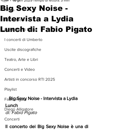
16 gen 2025
Tempo di lettura: 3 min
Big Sexy Noise -
News
Intervista a Lydia
Recensioni
Lunch di: Fabio Pigato
Le visioni di Paolo
I concerti di Umberto
Uscite discografiche
Teatro, Arte e Libri
Concerti e Video
Artisti in concorso RTI 2025
Playlist
   Big Sexy Noise - Intervista a Lydia 
Fabio Pigato
Lunch
Diego Alligatore
di: Fabio Pigato
Concerti
Il concerto dei Big Sexy Noise è una di 