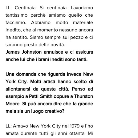
LL: Centinaia! Sì centinaia. Lavoriamo 
tantissimo perchè amiamo quello che 
facciamo. Abbiamo molto materiale 
inedito, che al momento nessuno ancora 
ha sentito. Siamo sempre sul pezzo e ci 
saranno presto delle novità.
James Johnston annuisce e ci assicura 
anche lui che i brani inediti sono tanti.
Una domanda che riguarda invece New 
York City. Molti artisti hanno scelto di 
allontanarsi da questa città. Penso ad 
esempio a Patti Smith oppure a Thurston 
Moore. Si può ancora dire che la grande 
mela sia un luogo creativo?
LL: Amavo New York City nel 1979 e l’ho 
amata durante tutti gli anni ottanta. Mi 