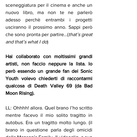
sceneggiatura per il cinema e anche un 
nuovo libro, ma non te ne parlerò 
adesso perchè entrambi i progetti 
usciranno il prossimo anno. Sappi però 
che sono pronta per partire…(
that’s great 
and that’s what I do
)
Hai collaborato con moltissimi grandi 
artisti, non faccio neppure la lista. Io 
però essendo un grande fan dei Sonic 
Youth volevo chiederti di raccontarmi 
qualcosa di Death Valley 69 (da Bad 
Moon Rising).
LL: Ohhhh! allora. Quel brano l’ho scritto 
mentre facevo il mio solito tragitto in 
autobus. Era un tragitto molto lungo. (il 
brano in questione parla degli omicidi 