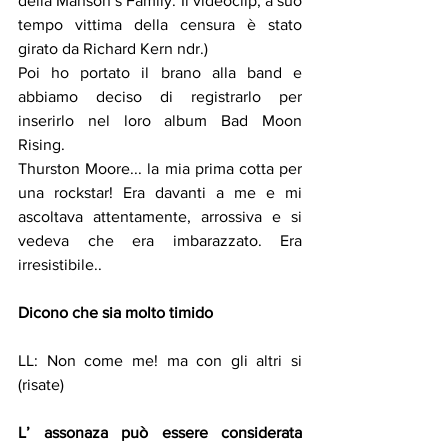
della Manson’s Family. Il videoclip, a suo 
tempo vittima della censura è stato 
girato da Richard Kern ndr.)
Poi ho portato il brano alla band e 
abbiamo deciso di registrarlo per 
inserirlo nel loro album Bad Moon 
Rising.
Thurston Moore... la mia prima cotta per 
una rockstar! Era davanti a me e mi 
ascoltava attentamente, arrossiva e si 
vedeva che era imbarazzato. Era 
irresistibile..
Dicono che sia molto timido
LL: Non come me! ma con gli altri si 
(risate)
L’ assonaza può essere considerata 