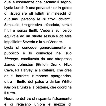
quelle esperienze che lasciano il segno. 
Lydia Lunch è una provocatrice in grado 
di risvegliare gli istinti animaleschi di 
qualsiasi persona le si trovi davanti. 
Sensuale, trasgressiva, sfacciata, senza 
filtri e senza limiti. Vederla sul palco 
equivale ad un rituale sessuale da fare 
impallidire Severin e la sua Venere.
Lydia si concede generosamente al 
pubblico e lo coinvolge nel suo 
Menage,
 coadiuvata da uno strepitoso 
James Johnston (Gallon Drunk, Nick 
Cave, PJ Harvey) alla chitarra, che crea 
delle bordate rumorose sporgendosi 
oltre il limite del palco e da Ian White 
(Gallon Drunk) alla batteria, che coordina 
il tutto. 
Nessuno dei tre si risparmia fisicamente 
e ci regalano un’ora e mezza di 