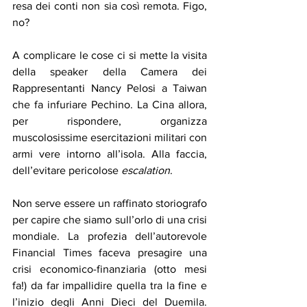
resa dei conti non sia così remota. Figo, 
no?
A complicare le cose ci si mette la visita 
della speaker della Camera dei 
Rappresentanti Nancy Pelosi a Taiwan 
che fa infuriare Pechino. La Cina allora, 
per rispondere, organizza 
muscolosissime esercitazioni militari con 
armi vere intorno all’isola. Alla faccia, 
dell’evitare pericolose 
escalation
.
Non serve essere un raffinato storiografo 
per capire che siamo sull’orlo di una crisi 
mondiale. La profezia dell’autorevole 
Financial Times faceva presagire una 
crisi economico-finanziaria (otto mesi 
fa!) da far impallidire quella tra la fine e 
l’inizio degli Anni Dieci del Duemila. 