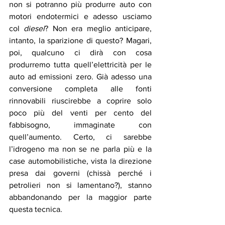
non si potranno più produrre auto con 
motori endotermici e adesso usciamo 
col 
diesel
? Non era meglio anticipare, 
intanto, la sparizione di questo? Magari, 
poi, qualcuno ci dirà con cosa 
produrremo tutta quell’elettricità per le 
auto ad emissioni zero. Già adesso una 
conversione completa alle fonti 
rinnovabili riuscirebbe a coprire solo 
poco più del venti per cento del 
fabbisogno, immaginate con 
quell’aumento. Certo, ci sarebbe 
l’idrogeno ma non se ne parla più e la 
case automobilistiche, vista la direzione 
presa dai governi (chissà perché i 
petrolieri non si lamentano?), stanno 
abbandonando per la maggior parte 
questa tecnica.