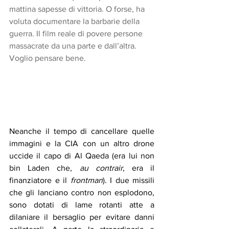
mattina sapesse di vittoria. O forse, ha 
voluta documentare la barbarie della 
guerra. Il film reale di povere persone 
massacrate da una parte e dall’altra. 
Voglio pensare bene.
Neanche il tempo di cancellare quelle 
immagini e la CIA con un altro drone 
uccide il capo di Al Qaeda (era lui non 
bin Laden che, 
au contrair
, era il 
finanziatore e il 
frontman
). I due missili 
che gli lanciano contro non esplodono, 
sono dotati di lame rotanti atte a 
dilaniare il bersaglio per evitare danni 