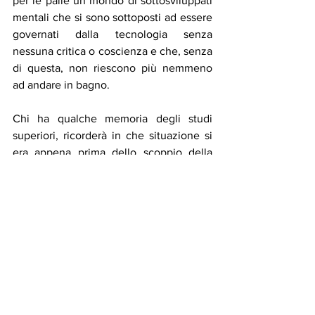
per le palle un mondo di sottosviluppati 
mentali che si sono sottoposti ad essere 
governati dalla tecnologia senza 
nessuna critica o coscienza e che, senza 
di questa, non riescono più nemmeno 
ad andare in bagno.
Chi ha qualche memoria degli studi 
superiori, ricorderà in che situazione si 
era appena prima dello scoppio della 
Prima Grande Guerra. Certamente, 
troverà delle analogie con la situazione 
odierna. Certamente, troverà anche 
delle differenze. Forse la più importante 
è che ai tempi, qualcuno aveva più 
ragione di altri.
Ora non si capisce chi ha più ragione (e 
smettiamola con questa balla della 