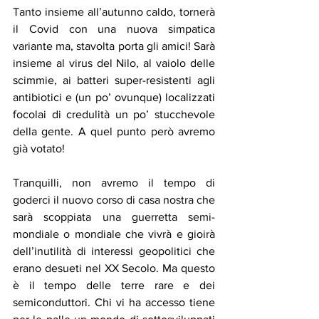
Tanto insieme all’autunno caldo, tornerà 
il Covid con una nuova simpatica 
variante ma, stavolta porta gli amici! Sarà 
insieme al virus del Nilo, al vaiolo delle 
scimmie, ai batteri super-resistenti agli 
antibiotici e (un po’ ovunque) localizzati 
focolai di credulità un po’ stucchevole 
della gente. A quel punto però avremo 
già votato!
Tranquilli, non avremo il tempo di 
goderci il nuovo corso di casa nostra che 
sarà scoppiata una guerretta semi-
mondiale o mondiale che vivrà e gioirà 
dell’inutilità di interessi geopolitici che 
erano desueti nel XX Secolo. Ma questo 
è il tempo delle terre rare e dei 
semiconduttori. Chi vi ha accesso tiene 