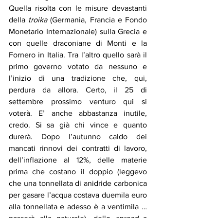
Quella risolta con le misure devastanti 
della 
troika
 (Germania, Francia e Fondo 
Monetario Internazionale) sulla Grecia e 
con quelle draconiane di Monti e la 
Fornero in Italia. Tra l’altro quello sarà il 
primo governo votato da nessuno e 
l’inizio di una tradizione che, qui, 
perdura da allora. Certo, il 25 di 
settembre prossimo venturo qui si 
voterà. E’ anche abbastanza inutile, 
credo. Si sa già chi vince e quanto 
durerà. Dopo l’autunno caldo dei 
mancati rinnovi dei contratti di lavoro, 
dell’inflazione al 12%, delle materie 
prima che costano il doppio (leggevo 
che una tonnellata di anidride carbonica 
per gasare l’acqua costava duemila euro 
alla tonnellata e adesso è a ventimila … 