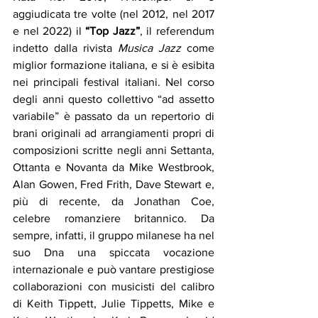
aggiudicata tre volte (nel 2012, nel 2017 
e nel 2022) il 
“Top Jazz”
, il referendum 
indetto dalla rivista 
Musica Jazz
 come 
miglior formazione italiana, e si è esibita 
nei principali festival italiani. Nel corso 
degli anni questo collettivo “ad assetto 
variabile” è passato da un repertorio di 
brani originali ad arrangiamenti propri di 
composizioni scritte negli anni Settanta, 
Ottanta e Novanta da Mike Westbrook, 
Alan Gowen, Fred Frith, Dave Stewart e, 
più di recente, da Jonathan Coe, 
celebre romanziere britannico. Da 
sempre, infatti, il gruppo milanese ha nel 
suo Dna una spiccata vocazione 
internazionale e può vantare prestigiose 
collaborazioni con musicisti del calibro 
di Keith Tippett, Julie Tippetts, Mike e 