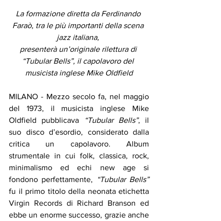
La formazione diretta da Ferdinando 
Faraò, tra le più importanti della scena 
jazz italiana, 
presenterà un’originale rilettura di 
“Tubular Bells”, il capolavoro del 
musicista inglese Mike Oldfield
MILANO - Mezzo secolo fa, nel maggio 
del 1973, il musicista inglese Mike 
Oldfield pubblicava 
“Tubular Bells”
, il 
suo disco d’esordio, considerato dalla 
critica un capolavoro. Album 
strumentale in cui folk, classica, rock, 
minimalismo ed echi new age si 
fondono perfettamente, 
“Tubular Bells” 
fu il primo titolo della neonata etichetta 
Virgin Records di Richard Branson ed 
ebbe un enorme successo, grazie anche 