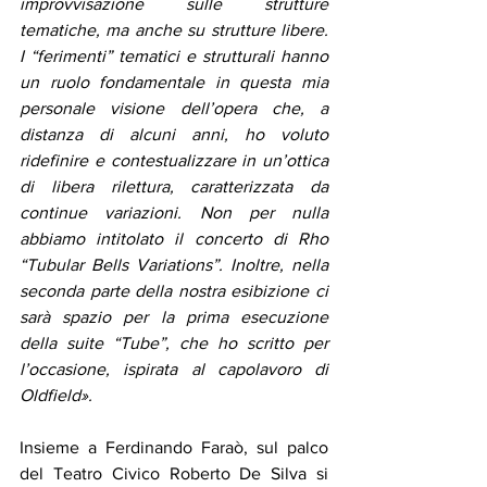
improvvisazione sulle strutture 
tematiche, ma anche su strutture libere. 
I “ferimenti” tematici e strutturali hanno 
un ruolo fondamentale in questa mia 
personale visione dell’opera che, a 
distanza di alcuni anni, ho voluto 
ridefinire e contestualizzare in un’ottica 
di libera rilettura, caratterizzata da 
continue variazioni. Non per nulla 
abbiamo intitolato il concerto di Rho 
“Tubular Bells Variations”. Inoltre, nella 
seconda parte della nostra esibizione ci 
sarà spazio per la prima esecuzione 
della suite “Tube”, che ho scritto per 
l’occasione, ispirata al capolavoro di  
Oldfield».
Insieme a Ferdinando Faraò, sul palco 
del Teatro Civico Roberto De Silva si 