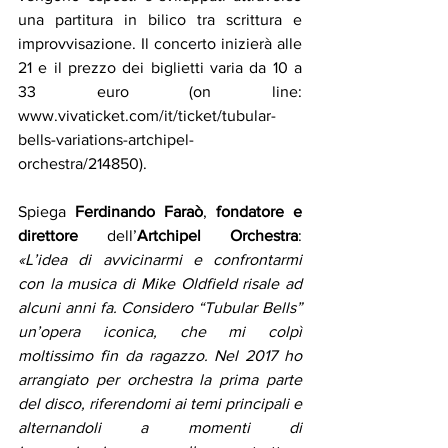
una partitura in bilico tra scrittura e 
improvvisazione. Il concerto inizierà alle 
21 e il prezzo dei biglietti varia da 10 a 
33 euro (on line: 
www.vivaticket.com/it/ticket/tubular-
bells-variations-artchipel-
orchestra/214850).
Spiega 
Ferdinando Faraò
, 
fondatore e 
direttore
 dell’
Artchipel Orchestra
: 
«L’idea di avvicinarmi e confrontarmi 
con la musica di Mike Oldfield risale ad 
alcuni anni fa. Considero “Tubular Bells” 
un’opera iconica, che mi colpì 
moltissimo fin da ragazzo. Nel 2017 ho 
arrangiato per orchestra la prima parte 
del disco, riferendomi ai temi principali e 
alternandoli a momenti di 