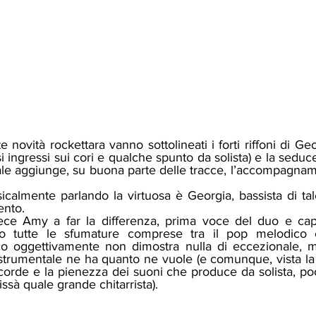
 novità rockettara vanno sottolineati i forti riffoni di Geo
i ingressi sui cori e qualche spunto da solista) e la seduce
le aggiunge, su buona parte delle tracce, l’accompagname
ento. 
o tutte le sfumature comprese tra il pop melodico 
co oggettivamente non dimostra nulla di eccezionale, m
à strumentale ne ha quanto ne vuole (e comunque, vista la
 corde e la pienezza dei suoni che produce da solista, p
ssà quale grande chitarrista). 