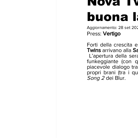
Nova Tw
buona l
Aggiornamento:
28 set 20
Press: 
Vertigo 
Forti della crescita
Twins
 arrivano alla 
Sa
 L’apertura della ser
funkeggiante (con q
piacevole dialogo tra
propri brani (tra i qu
Song 2
 dei Blur.