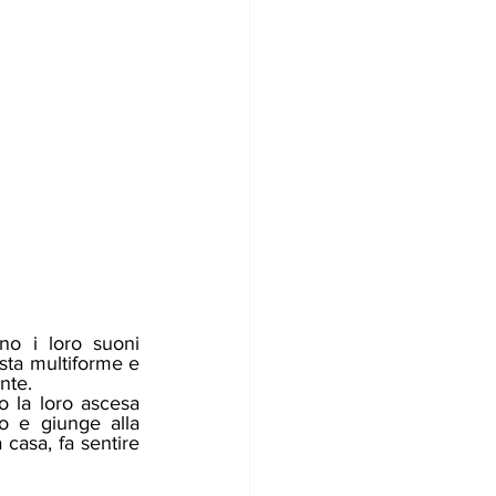
o i loro suoni 
ta multiforme e 
nte. 
o e giunge alla 
casa, fa sentire 