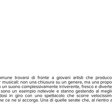
une trovarsi di fronte a giovani artisti che producon
 musicali: non una chiusura su un genere, ma una propos
n un suono complessivamente irriverente, fresco e diverte
andosi in giro con uno spettacolo che scorre velocissim
 ce ne si accorga. Una di quelle serate che, al rientro a 