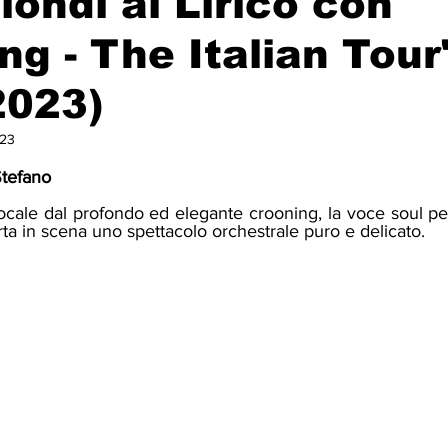
iondi al Lirico con
ng - The Italian Tour
2023)
023
Stefano
ta in scena uno spettacolo orchestrale puro e delicato. 