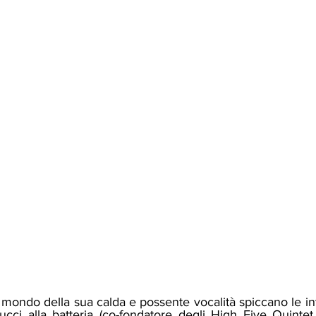
cci alla batteria (co-fondatore degli High Five Quintet,