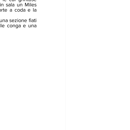
n sala un Miles 
rte a coda e la 
lle conga e una 