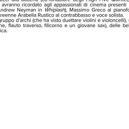
vranno ricordato agli appassionati di cinema presenti i
 Andrew Neyman in 
Whiplash
), Massimo Greco al pianofo
treenne Arabella Rustico al contrabbasso e voce solista.
e, flauto traverso, filicorno e un giovane sax), delle be
ica. 