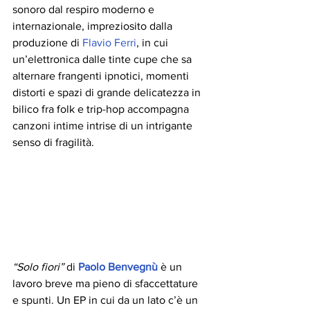
sonoro dal respiro moderno e 
internazionale, impreziosito dalla 
produzione di 
Flavio Ferri
, in cui 
un’elettronica dalle tinte cupe che sa 
alternare frangenti ipnotici, momenti 
distorti e spazi di grande delicatezza in 
bilico fra folk e trip-hop accompagna 
canzoni intime intrise di un intrigante 
senso di fragilità.
“Solo fiori”
 di 
Paolo Benvegnù
 è un 
lavoro breve ma pieno di sfaccettature 
e spunti. Un EP in cui da un lato c’è un 