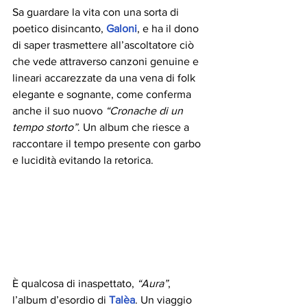
Sa guardare la vita con una sorta di 
poetico disincanto, 
Galoni
, e ha il dono 
di saper trasmettere all’ascoltatore ciò 
che vede attraverso canzoni genuine e 
lineari accarezzate da una vena di folk 
elegante e sognante, come conferma 
anche il suo nuovo 
“Cronache di un 
tempo storto”
. Un album che riesce a 
raccontare il tempo presente con garbo 
e lucidità evitando la retorica.
È qualcosa di inaspettato, 
“Aura”
, 
l’album d’esordio di 
Talèa
. Un viaggio 