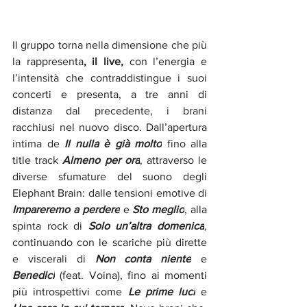
Il gruppo torna nella dimensione che più 
la rappresenta
, il live,
 con l’energia e 
l’intensità che contraddistingue i suoi 
concerti e presenta, a tre anni di 
distanza dal precedente, i brani 
racchiusi nel nuovo disco. Dall’apertura 
intima de 
Il nulla è già molto
 fino alla 
title track 
Almeno per ora
, attraverso le 
diverse sfumature del suono degli 
Elephant Brain: dalle tensioni emotive di 
Impareremo a perdere
 e 
Sto meglio
, alla 
spinta rock di 
Solo un’altra domenica
, 
continuando con le scariche più dirette 
e viscerali di 
Non conta niente
 e 
Benedici
(feat. Voina), fino ai momenti 
più introspettivi come 
Le prime luci
 e 