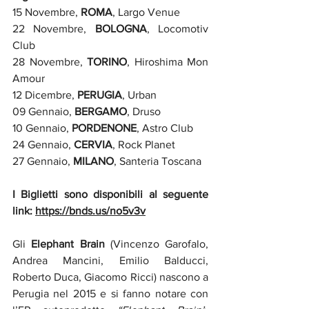
15 Novembre, 
ROMA
, Largo Venue
22 Novembre, 
BOLOGNA
, Locomotiv 
Club
28 Novembre, 
TORINO
, Hiroshima Mon 
Amour
12 Dicembre, 
PERUGIA
, Urban
09 Gennaio, 
BERGAMO
, Druso
10 Gennaio, 
PORDENONE
, Astro Club
24 Gennaio, 
CERVIA
, Rock Planet
27 Gennaio, 
MILANO
, Santeria Toscana
I Biglietti sono disponibili al seguente 
link: 
https://bnds.us/no5v3v
Gli 
Elephant Brain
 (Vincenzo Garofalo, 
Andrea Mancini, Emilio Balducci, 
Roberto Duca, Giacomo Ricci) nascono a 
Perugia nel 2015 e si fanno notare con 