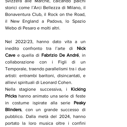
Svizzera alle Marche, calcando palchi 
storici come l’Arci Bellezza di Milano, il 
Bonaventura Club, il Rock on the Road, 
il New England a Padova, lo Spazio 
Webo di Pesaro e molti altri.
Nel 2022/23, hanno dato vita a un 
inedito confronto tra l’arte di 
Nick 
Cave
 e quella di 
Fabrizio De André
, in 
collaborazione con i Figli di un 
Temporale, traendo parallelismi tra i due 
artisti: entrambi baritoni, disincantati, e 
allievi spirituali di Leonard Cohen.
Nella stagione successiva, i 
Kicking 
Pricks
 hanno animato una serie di feste 
in costume ispirate alla serie 
Peaky 
Blinders
, con un grande successo di 
pubblico. Dalla metà del 2024, hanno 
portato la loro musica oltre i confini 