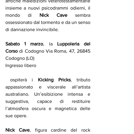
antiche maledizioni veterotestamentarie 
insieme a nuovi psicodrammi odierni, il 
mondo di 
Nick Cave
 sembra 
ossessionato dal tormento e da un senso 
di dannazione invincibile.
Sabato 1 marzo
, la 
Luppoleria del 
Corso
 di Codogno Via Roma, 47, 26845 
Codogno (LO) 
Ingresso libero
 ospiterà i 
Kicking Pricks
, tributo 
appassionato e viscerale all’artista 
australiano. Un’esibizione intensa e 
suggestiva, capace di restituire 
l’atmosfera oscura e magnetica delle 
sue opere.
Nick Cave
, figura cardine del rock 