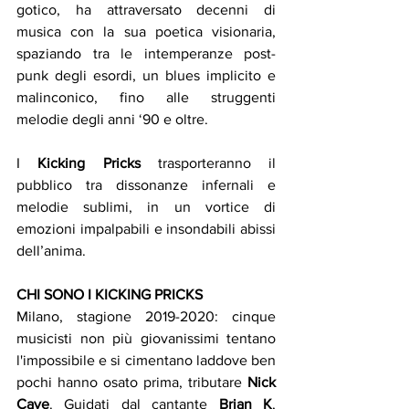
gotico, ha attraversato decenni di 
musica con la sua poetica visionaria, 
spaziando tra le intemperanze post-
punk degli esordi, un blues implicito e 
malinconico, fino alle struggenti 
melodie degli anni ‘90 e oltre.
I 
Kicking Pricks
 trasporteranno il 
pubblico tra dissonanze infernali e 
melodie sublimi, in un vortice di 
emozioni impalpabili e insondabili abissi 
dell’anima.
CHI SONO I KICKING PRICKS
Milano, stagione 2019-2020: cinque 
musicisti non più giovanissimi tentano 
l'impossibile e si cimentano laddove ben 
pochi hanno osato prima, tributare 
Nick 
Cave
. Guidati dal cantante 
Brian K
, 