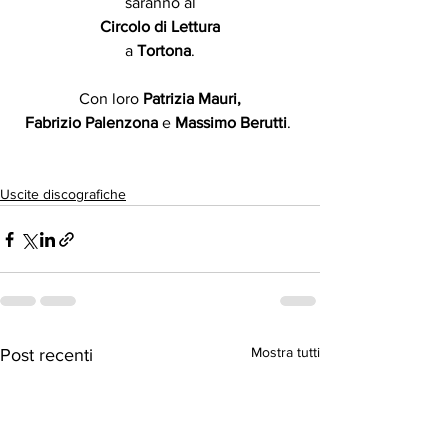
saranno al
Circolo di Lettura
a 
Tortona
.
Con loro 
Patrizia Mauri,
Fabrizio Palenzona 
e 
Massimo Berutti
. 
Uscite discografiche
Mostra tutti
Post recenti