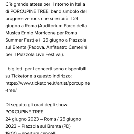
C’è grande attesa per il ritorno in Italia 
di PORCUPINE TREE, band simbolo del 
progressive rock che si esibirà il 24 
giugno a Roma (Auditorium Parco della 
Musica Ennio Morricone per Roma 
Summer Fest) e il 25 giugno a Piazzola 
sul Brenta (Padova, Anfiteatro Camerini 
per il Piazzola Live Festival).
I biglietti per i concerti sono disponibili 
su Ticketone a questo indirizzo: 
https://www.ticketone.it/artist/porcupine
-tree/
Di seguito gli orari degli show:
PORCUPINE TREE
24 giugno 2023 – Roma / 25 giugno 
2023 – Piazzola sul Brenta (PD)
19:00 – apertura cancelli