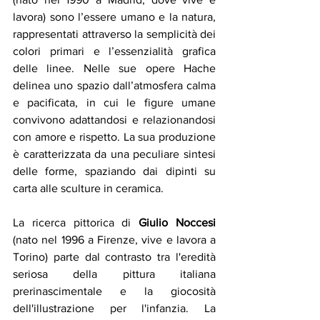
lavora) sono l’essere umano e la natura, 
rappresentati attraverso la semplicità dei 
colori primari e l’essenzialità grafica 
delle linee. Nelle sue opere Hache 
delinea uno spazio dall’atmosfera calma 
e pacificata, in cui le figure umane 
convivono adattandosi e relazionandosi 
con amore e rispetto. La sua produzione 
è caratterizzata da una peculiare sintesi 
delle forme, spaziando dai dipinti su 
carta alle sculture in ceramica.
La ricerca pittorica di 
Giulio Noccesi
(nato nel 1996 a Firenze, vive e lavora a 
Torino) parte dal contrasto tra l'eredità 
seriosa della pittura italiana 
prerinascimentale e la giocosità 
dell'illustrazione per l'infanzia. La 