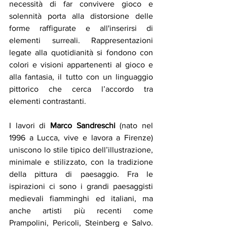
necessità di far convivere gioco e 
solennità porta alla distorsione delle 
forme raffigurate e all'inserirsi di 
elementi surreali. Rappresentazioni 
legate alla quotidianità si fondono con 
colori e visioni appartenenti al gioco e 
alla fantasia, il tutto con un linguaggio 
pittorico che cerca l’accordo tra 
elementi contrastanti.
I lavori di 
Marco Sandreschi
 (nato nel 
1996 a Lucca, vive e lavora a Firenze) 
uniscono lo stile tipico dell’illustrazione, 
minimale e stilizzato, con la tradizione 
della pittura di paesaggio. Fra le 
ispirazioni ci sono i grandi paesaggisti 
medievali fiamminghi ed italiani, ma 
anche artisti più recenti come 
Prampolini, Pericoli, Steinberg e Salvo. 