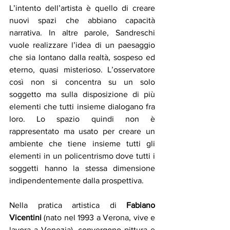
L’intento dell’artista è quello di creare 
nuovi spazi che abbiano capacità 
narrativa. In altre parole, Sandreschi 
vuole realizzare l’idea di un paesaggio 
che sia lontano dalla realtà, sospeso ed 
eterno, quasi misterioso. L’osservatore 
così non si concentra su un solo 
soggetto ma sulla disposizione di più 
elementi che tutti insieme dialogano fra 
loro. Lo spazio quindi non è 
rappresentato ma usato per creare un 
ambiente che tiene insieme tutti gli 
elementi in un policentrismo dove tutti i 
soggetti hanno la stessa dimensione 
indipendentemente dalla prospettiva.
Nella pratica artistica di 
Fabiano 
Vicentini
 (nato nel 1993 a Verona, vive e 
lavora a Venezia), convergono pittura e 