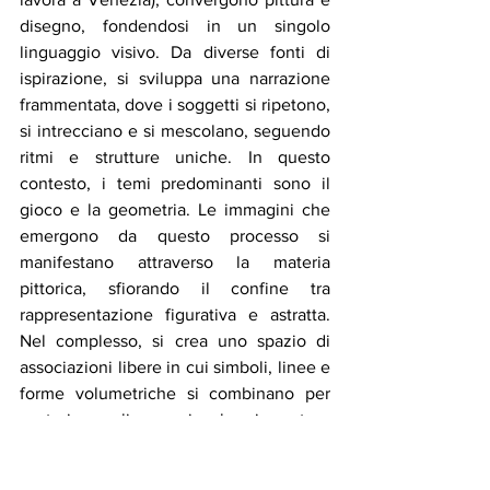
disegno, fondendosi in un singolo 
linguaggio visivo. Da diverse fonti di 
ispirazione, si sviluppa una narrazione 
frammentata, dove i soggetti si ripetono, 
si intrecciano e si mescolano, seguendo 
ritmi e strutture uniche. In questo 
contesto, i temi predominanti sono il 
gioco e la geometria. Le immagini che 
emergono da questo processo si 
manifestano attraverso la materia 
pittorica, sfiorando il confine tra 
rappresentazione figurativa e astratta. 
Nel complesso, si crea uno spazio di 
associazioni libere in cui simboli, linee e 
forme volumetriche si combinano per 
costruire un linguaggio che si presta a 
diverse interpretazioni.