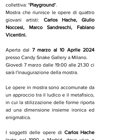
collettiva: "
Playground
".
Mostra che riunisce 
le opere di quattro 
giovani artisti: 
Carlos Hache, Giulio 
Noccesi, Marco Sandreschi, Fabiano 
Vicentini.
Aperta dal 
7 marzo al 10 Aprile 2024
presso 
Candy Snake Gallery a Milano.
Giovedì 7 marzo dalle 19:00 alle 21.30 ci 
sarà l'inaugurazione della mostra.
Le opere in mostra sono accomunate da 
un approccio tra il ludico e il metafisico, 
in cui la stilizzazione delle forme riporta 
ad una dimensione insieme ironica ed 
enigmatica.
I soggetti delle opere di 
Carlos Hache
(nato nel 1990 a Madrid, dove vive e 