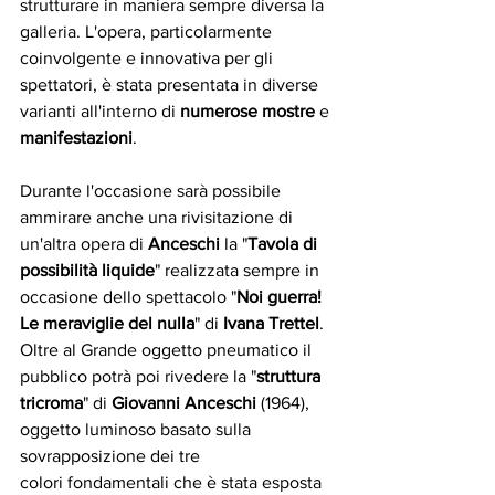
strutturare in maniera sempre diversa la 
galleria. L'opera, particolarmente 
coinvolgente e innovativa per gli 
spettatori, è stata presentata in diverse 
varianti all'interno di 
numerose mostre
 e 
manifestazioni
.
Durante l'occasione sarà possibile 
ammirare anche una rivisitazione di 
un'altra opera di 
Anceschi
 la "
Tavola di 
possibilità liquide
" realizzata sempre in 
occasione dello spettacolo "
Noi guerra! 
Le meraviglie del nulla
" di 
Ivana Trettel
. 
Oltre al Grande oggetto pneumatico il 
pubblico potrà poi rivedere la "
struttura 
tricroma
" di 
Giovanni Anceschi
 (1964), 
oggetto luminoso basato sulla 
sovrapposizione dei tre
colori fondamentali che è stata esposta 