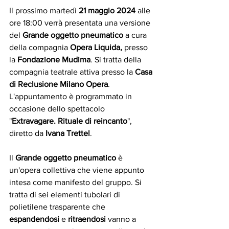
Il prossimo martedì 
21 maggio 2024
 alle 
ore 18:00 verrà presentata una versione 
del 
Grande oggetto pneumatico 
a cura 
della compagnia
 Opera Liquida, 
presso 
la
 Fondazione Mudima
. Si tratta della 
compagnia teatrale attiva presso la 
Casa 
di Reclusione Milano Opera
. 
L'appuntamento è programmato in 
occasione dello spettacolo 
"
Extravagare. Rituale di reincanto
", 
diretto da 
Ivana Trettel
. 
Il 
Grande oggetto pneumatico
 è 
un'opera collettiva che viene appunto 
intesa come manifesto del gruppo. Si 
tratta di sei elementi tubolari di 
polietilene trasparente che 
espandendosi
 e 
ritraendosi
 vanno a 