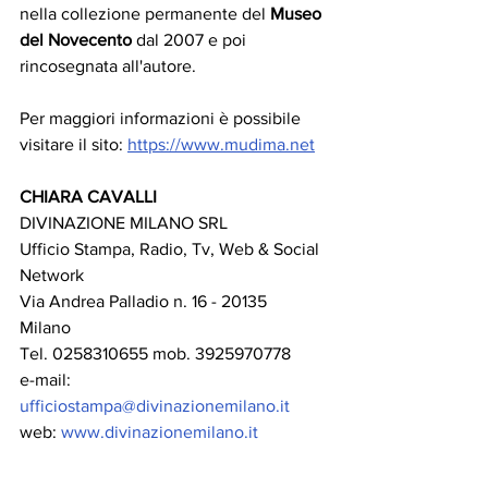
nella collezione permanente del 
Museo 
del Novecento
 dal 2007 e poi 
rincosegnata all'autore. 
Per maggiori informazioni è possibile 
visitare il sito: 
https://www.mudima.net
CHIARA CAVALLI
DIVINAZIONE MILANO SRL
Ufficio Stampa, Radio, Tv, Web & Social 
Network  
Via Andrea Palladio n. 16 - 20135 
Milano  
Tel. 0258310655 mob. 3925970778
e-mail: 
ufficiostampa@divinazionemilano.it
web: 
www.divinazionemilano.it