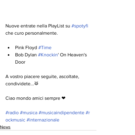
Nuove entrate nella PlayList su 
#spotyfi
che curo personalmente. 
Pink Floyd 
#Time
Bob Dylan 
#Knockin
' On Heaven's 
Door
A vostro piacere seguite, ascoltate, 
condividete...🥁
Ciao mondo amici sempre ❤
#radio
#musica
#musicaindipendente
#r
ockmusic
#internazionale
News