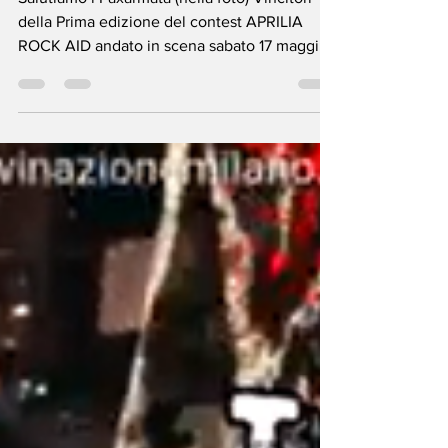
Salutiamo i Paxarmata (nella foto) Vincitori
della Prima edizione del contest APRILIA
ROCK AID andato in scena sabato 17 maggio
al Teatro...