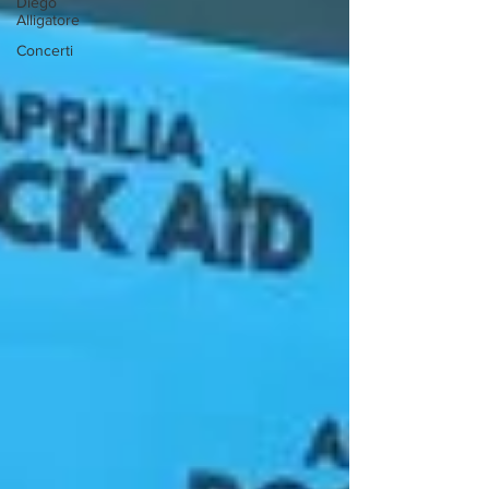
Diego
Alligatore
Concerti