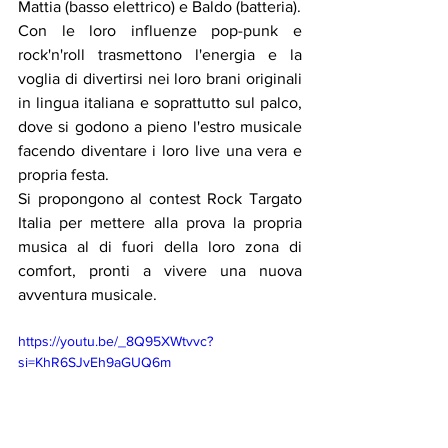
Mattia (basso elettrico) e Baldo (batteria).
Con le loro influenze pop-punk e 
rock'n'roll trasmettono l'energia e la 
voglia di divertirsi nei loro brani originali 
in lingua italiana e soprattutto sul palco, 
dove si godono a pieno l'estro musicale 
facendo diventare i loro live una vera e 
propria festa.
Si propongono al contest Rock Targato 
Italia per mettere alla prova la propria 
musica al di fuori della loro zona di 
comfort, pronti a vivere una nuova 
avventura musicale.
https://youtu.be/_8Q95XWtvvc?
si=KhR6SJvEh9aGUQ6m