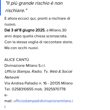
"Il più grande rischio è non 
rischiare."
E allora eccoci qui, pronti a rischiare di 
nuovo.
Dal 3 all’8 giugno 2025
, a Milano.30 
anni dopo quella chiesa sconsacrata.
Con la stessa voglia di raccontare storie. 
Ma con occhi nuovi.
ALICE CANTÙ
Divinazione Milano S.r.l.
Ufficio Stampa, Radio, Tv, Web & Social 
Network
Via Andrea Palladio n. 16 - 20135 Milano 
Tel. 0258310655 mob. 3925970778
e-
mail: 
ufficiostampa@divinazionemilano.i
t