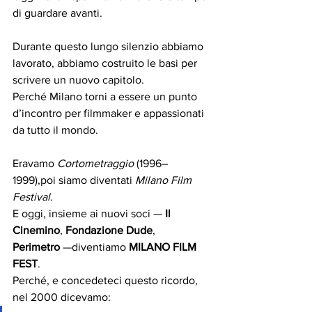
di guardare avanti.
Durante questo lungo silenzio abbiamo 
lavorato, abbiamo costruito le basi per 
scrivere un nuovo capitolo.
Perché Milano torni a essere un punto 
d’incontro per filmmaker e appassionati 
da tutto il mondo.
Eravamo 
Cortometraggio
 (1996–
1999),poi siamo diventati 
Milano Film 
Festival
.
E oggi, insieme ai nuovi soci — 
Il 
Cinemino
, 
Fondazione Dude
, 
Perimetro
 —diventiamo 
MILANO FILM 
FEST
.
Perché, e concedeteci questo ricordo, 
nel 2000 dicevamo: