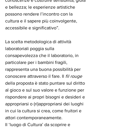
conoscenze e costruire sensibilità, gioia 
e bellezza; le esperienze artistiche 
possono rendere l’incontro con la 
cultura e il sapere più coinvolgente, 
accessibile e significativo”.
La scelta metodologica di attività 
laboratoriali poggia sulla 
consapevolezza che il laboratorio, in 
particolare per i bambini fragili, 
rappresenta una buona possibilità per 
conoscere attraverso il fare. Il 
fil rouge
della proposta è stato puntare sul diritto 
al gioco e sul suo valore e funzione per 
rispondere ai propri bisogni e desideri e 
appropriarsi o (ri)appropriarsi dei luoghi 
in cui la cultura si crea, come fruitori e 
attori contemporaneamente.
Il ‘luogo di Cultura’ da scoprire e 