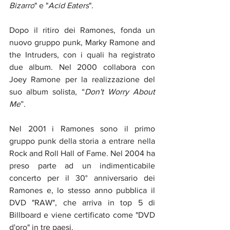
Bizarro
" e "
Acid Eaters
".  
Dopo il ritiro dei Ramones, fonda un 
nuovo gruppo punk, Marky Ramone and 
the Intruders, con i quali ha registrato 
due album. Nel 2000 collabora con 
Joey Ramone per la realizzazione del 
suo album solista, “
Don't Worry About 
Me
”. 
Nel 2001 i Ramones sono il primo 
gruppo punk della storia a entrare nella 
Rock and Roll Hall of Fame. Nel 2004 ha 
preso parte ad un indimenticabile 
concerto per il 30° anniversario dei 
Ramones e, lo stesso anno pubblica il 
DVD "RAW", che arriva in top 5 di 
Billboard e viene certificato come "DVD 
d'oro" in tre paesi. 