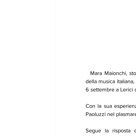
Mara Maionchi, stor
della musica italiana
6 settembre a Lerici
Con la sua esperienz
Paoluzzi nel plasmare
Segue la risposta d