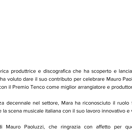
ica produttrice e discografica che ha scoperto e lanciato
, ha voluto dare il suo contributo per celebrare Mauro Paolu
 con il Premio Tenco come miglior arrangiatore e produtto
a decennale nel settore, Mara ha riconosciuto il ruolo 
 la scena musicale italiana con il suo lavoro innovativo e v
i Mauro Paoluzzi, che ringrazia con affetto per que