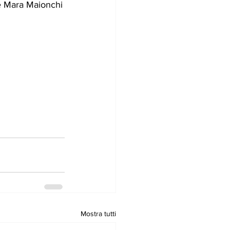
me Mara Maionchi
Mostra tutti