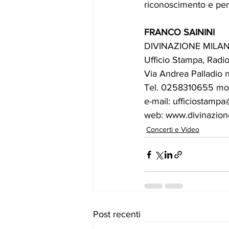
riconoscimento e per
FRANCO SAININI
DIVINAZIONE MILA
Ufficio Stampa, Radi
Via Andrea Palladio n
Tel. 0258310655 m
e-mail: 
ufficiostampa
web: 
www.divinazione
Concerti e Video
Post recenti