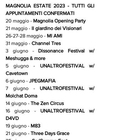
MAGNOLIA ESTATE 2023 - TUTTI GLI 
APPUNTAMENTI CONFERMATI
20 maggio - 
Magnolia Opening Party
21 maggio - 
Il giardino dei Visionari
26-27-28 maggio - 
MI AMI
31 maggio - 
Channel Tres
3 giugno - 
Dissonance Festival w/ 
Meshugga & more
5 giugno - 
UNALTROFESTIVAL w/ 
Cavetown
6 giugno - 
JPEGMAFIA
7 giugno - 
UNALTROFESTIVAL w/ 
Molchat Doma
14 giugno - 
The Zen Circus
16 giugno - 
UNALTROFESTIVAL w/ 
D4VD
19 giugno - 
M83
21 giugno - 
Three Days Grace