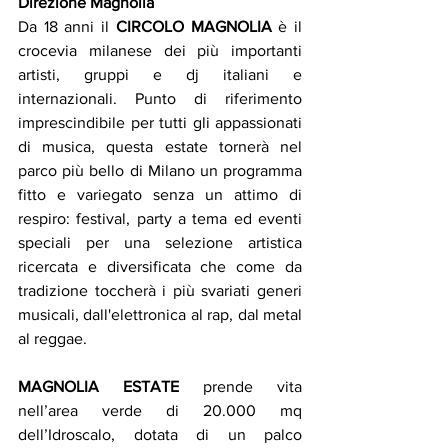
Direzione Magnolia
Da 18 anni il 
CIRCOLO MAGNOLIA
 è il 
crocevia milanese dei più importanti 
artisti, gruppi e dj italiani e 
internazionali. Punto di riferimento 
imprescindibile per tutti gli appassionati 
di musica, questa estate tornerà nel 
parco più bello di Milano un programma 
fitto e variegato senza un attimo di 
respiro: festival, party a tema ed eventi 
speciali per una selezione artistica 
ricercata e diversificata che come da 
tradizione toccherà i più svariati generi 
musicali, dall'elettronica al rap, dal metal 
al reggae.
MAGNOLIA ESTATE
 prende vita 
nell’area verde di 20.000 mq 
dell’Idroscalo, dotata di un palco 