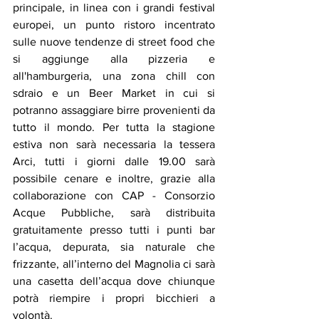
principale, in linea con i grandi festival 
europei, un punto ristoro incentrato 
sulle nuove tendenze di street food che 
si aggiunge alla pizzeria e 
all'hamburgeria, una zona chill con 
sdraio e un Beer Market in cui si 
potranno assaggiare birre provenienti da 
tutto il mondo. Per tutta la stagione 
estiva non sarà necessaria la tessera 
Arci, tutti i giorni dalle 19.00 sarà 
possibile cenare e inoltre, grazie alla 
collaborazione con CAP - Consorzio 
Acque Pubbliche, sarà distribuita 
gratuitamente presso tutti i punti bar 
l’acqua, depurata, sia naturale che 
frizzante, all’interno del Magnolia ci sarà 
una casetta dell’acqua dove chiunque 
potrà riempire i propri bicchieri a 
volontà.