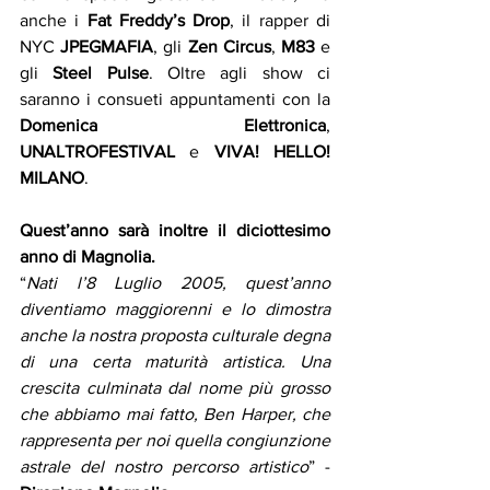
anche i 
Fat Freddy’s Drop
, il rapper di 
NYC 
JPEGMAFIA
, gli 
Zen Circus
, 
M83 
e 
gli 
Steel Pulse
. Oltre agli show ci 
saranno i consueti appuntamenti con la 
Domenica Elettronica
, 
UNALTROFESTIVAL
 e 
VIVA! HELLO! 
MILANO
.
Quest’anno sarà inoltre il diciottesimo 
anno di Magnolia.
“
Nati l’8 Luglio 2005, quest’anno 
diventiamo maggiorenni e lo dimostra 
anche la nostra proposta culturale degna 
di una certa maturità artistica. Una 
crescita culminata dal nome più grosso 
che abbiamo mai fatto, Ben Harper, che 
rappresenta per noi quella congiunzione 
astrale del nostro percorso artistico
” - 