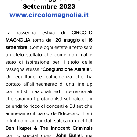
Settembre 2023
www.circolomagnolia.it
La rassegna estiva di 
CIRCOLO 
MAGNOLIA
 torna dal 
20 maggio al 16 
settembre
. Come ogni estate il tetto sarà 
un cielo stellato che come non mai è 
stato di ispirazione per il titolo della 
rassegna stessa “
Congiunzione Astrale
”. 
Un equilibrio e coincidenza che ha 
portato all’allineamento di una line up 
con artisti nazionali ed internazionali 
che saranno i protagonisti sul palco. Un 
calendario ricco dI concerti e DJ set che 
animeranno il parco dell'Idroscalo. Tra i 
primi nomi annunciati spiccano quelli di 
Ben Harper & The Innocent Criminals
con lo special guest 
John Butler
, ma 