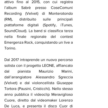
attivo fino al 2015, con cui registra 
l’album Sabrè presso CoseComuni 
Recording (Velvet) di Monterotondo 
(RM), distribuito sulle principali 
piattaforme digitali (Spotify, iTunes, 
SoundCloud). La band si classifica terza 
nella finale regionale del contest 
Emergenza Rock, conquistando un live a 
Torino.
Dal 2017 intraprende un nuovo percorso 
solista con il progetto LEONE, affiancato 
dal pianista Maurizio Marini, 
dall’arrangiatore Alessandro Sgreccia 
(Velvet) e dal violoncellista Giuseppe 
Tortora (Pausini, Cristicchi). Nello stesso 
anno pubblica il videoclip Meraviglioso 
Cuore, diretto dal videomaker Lorenzo 
De Luca, e presenta il disco Cuor di 