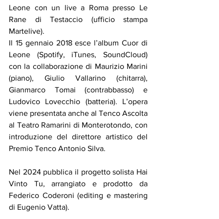
Leone con un live a Roma presso Le 
Rane di Testaccio (ufficio stampa 
Martelive).
Il 15 gennaio 2018 esce l’album Cuor di 
Leone (Spotify, iTunes, SoundCloud) 
con la collaborazione di Maurizio Marini 
(piano), Giulio Vallarino (chitarra), 
Gianmarco Tomai (contrabbasso) e 
Ludovico Lovecchio (batteria). L’opera 
viene presentata anche al Tenco Ascolta 
al Teatro Ramarini di Monterotondo, con 
introduzione del direttore artistico del 
Premio Tenco Antonio Silva.
Nel 2024 pubblica il progetto solista Hai 
Vinto Tu, arrangiato e prodotto da 
Federico Coderoni (editing e mastering 
di Eugenio Vatta).