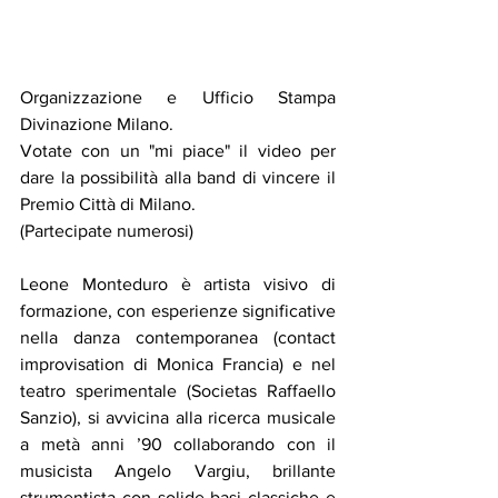
Organizzazione e Ufficio Stampa 
Divinazione Milano. 
Votate con un "mi piace" il video per 
dare la possibilità alla band di vincere il 
Premio Città di Milano.
(Partecipate numerosi) 
Leone Monteduro è artista visivo di 
formazione, con esperienze significative 
nella danza contemporanea (contact 
improvisation di Monica Francia) e nel 
teatro sperimentale (Societas Raffaello 
Sanzio), si avvicina alla ricerca musicale 
a metà anni ’90 collaborando con il 
musicista Angelo Vargiu, brillante 
strumentista con solide basi classiche e 