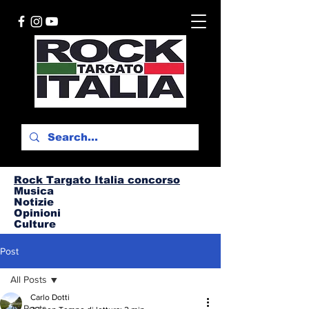
Rock Targato I
talia concorso
Musica
Notizie
Opinioni
Culture
Post
All Posts
Carlo Dotti
All Posts