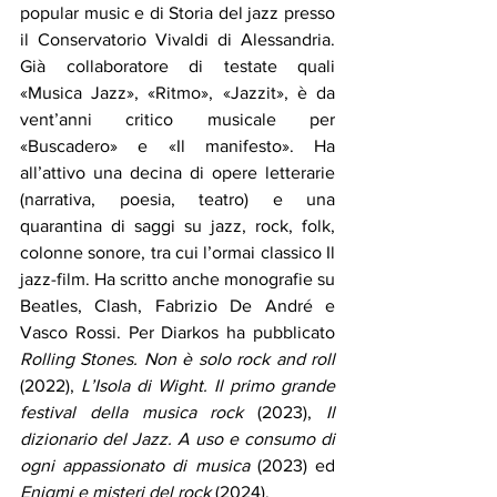
popular music e di Storia del jazz presso 
il Conservatorio Vivaldi di Alessandria. 
Già collaboratore di testate quali 
«Musica Jazz», «Ritmo», «Jazzit», è da 
vent’anni critico musicale per 
«Buscadero» e «Il manifesto». Ha 
all’attivo una decina di opere letterarie 
(narrativa, poesia, teatro) e una 
quarantina di saggi su jazz, rock, folk, 
colonne sonore, tra cui l’ormai classico Il 
jazz-film. Ha scritto anche monografie su 
Beatles, Clash, Fabrizio De André e 
Vasco Rossi. Per Diarkos ha pubblicato 
Rolling Stones. Non è solo rock and roll
(2022), 
L’Isola di Wight. Il primo grande 
festival della musica rock
 (2023), 
Il 
dizionario del Jazz. A uso e consumo di 
ogni appassionato di musica
 (2023) ed
Enigmi e misteri del rock
 (2024).