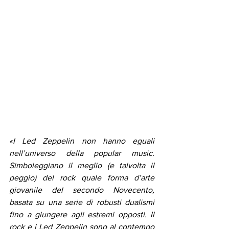
«I Led Zeppelin non hanno eguali 
nell’universo della popular music. 
Simboleggiano il meglio (e talvolta il 
peggio) del rock quale forma d’arte 
giovanile del secondo Novecento, 
basata su una serie di robusti dualismi 
fino a giungere agli estremi opposti. Il 
rock e i Led Zeppelin sono al contempo 