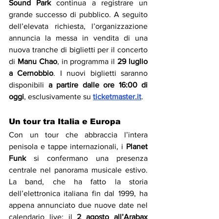
Sound Park
 continua a registrare un 
grande successo di pubblico. A seguito 
dell’elevata richiesta, l’organizzazione 
annuncia la messa in vendita di una 
nuova tranche di biglietti per il concerto 
di 
Manu Chao
, in programma il 
29 luglio 
a Cernobbio
. I nuovi biglietti saranno 
disponibili 
a partire dalle ore 16:00 di 
oggi
, esclusivamente su 
ticketmaster.it
.
Un tour tra Italia e Europa
Con un tour che abbraccia l’intera 
penisola e tappe internazionali, i 
Planet 
Funk
 si confermano una presenza 
centrale nel panorama musicale estivo. 
La band, che ha fatto la storia 
dell’elettronica italiana fin dal 1999, ha 
appena annunciato due nuove date nel 
calendario live: il 
2 agosto all’Arabax 