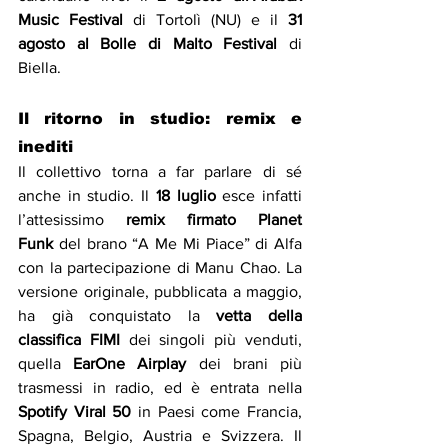
Music Festival
 di Tortolì (NU) e il 
31 
agosto al Bolle di Malto Festival
 di 
Biella.
Il ritorno in studio: remix e 
inediti
Il collettivo torna a far parlare di sé 
anche in studio. Il 
18 luglio
 esce infatti 
l’attesissimo 
remix firmato Planet 
Funk
 del brano “A Me Mi Piace” di Alfa 
con la partecipazione di Manu Chao. La 
versione originale, pubblicata a maggio, 
ha già conquistato la 
vetta della 
classifica FIMI
 dei singoli più venduti, 
quella 
EarOne Airplay
 dei brani più 
trasmessi in radio, ed è entrata nella 
Spotify Viral 50
 in Paesi come Francia, 
Spagna, Belgio, Austria e Svizzera. Il 