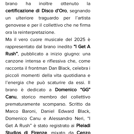
brano ha inoltre ottenuto la 
certificazione di Disco d’Oro
, segnando 
un ulteriore traguardo per l’artista 
genovese e per il collettivo che ne firma 
ora la reinterpretazione.
Ma il vero cuore musicale del 2025 è 
rappresentato dal brano inedito 
“I Get A 
Rush”
, pubblicato a inizio giugno: una 
canzone intensa e riflessiva che, come 
racconta il frontman Dan Black, celebra i 
piccoli momenti della vita quotidiana e 
l’energia che può scaturire da essi. Il 
brano è dedicato a 
Domenico “GG” 
Canu
, storico membro del collettivo 
prematuramente scomparso. Scritto da 
Marco Baroni, Daniel Edward Black, 
Domenico Canu e Alessandro Neri, “I 
Get A Rush” è stato registrato ai 
Pleiadi 
Studios di Firenze
, mixato da 
Cenzo 