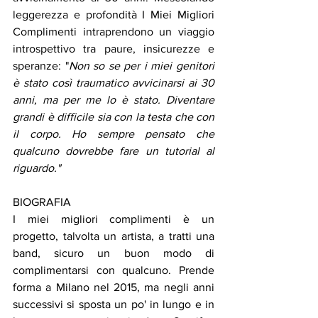
leggerezza e profondità I Miei Migliori 
Complimenti intraprendono un viaggio 
introspettivo tra paure, insicurezze e 
speranze: "
Non so se per i miei genitori 
è stato così traumatico avvicinarsi ai 30 
anni, ma per me lo è stato. Diventare 
grandi è difficile sia con la testa che con 
il corpo. Ho sempre pensato che 
qualcuno dovrebbe fare un tutorial al 
riguardo." 
BIOGRAFIA 
I miei migliori complimenti è un 
progetto, talvolta un artista, a tratti una 
band, sicuro un buon modo di 
complimentarsi con qualcuno. Prende 
forma a Milano nel 2015, ma negli anni 
successivi si sposta un po' in lungo e in 