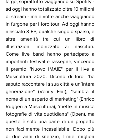
largo, soprattutto viaggiando su Spotify - 
ad oggi hanno totalizzato oltre 10 milioni 
di stream - ma a volte anche viaggiando 
in furgone per i loro tour. Ad oggi hanno 
rilasciato 3 EP, qualche singolo sparso, e 
altre amenità tra cui un libro di 
illustrazioni indirizzato ai nascituri. 
Come live band hanno partecipato a 
importanti festival e rassegne, vincendo 
il premio "Nuovo IMAIE" per il live a 
Musicultura 2020. Dicono di loro: "ha 
saputo raccontare la sua città e un’intera 
generazione" (Vanity Fair), "sembra il 
nome di un esperto di marketing" (Enrico 
Ruggeri a Musicultura), "mette in musica 
fotografie di vita quotidiana" (Open), ma 
questa è solo una parte di un progetto 
non facilmente incasellabile. Dopo più 
di due anni di silenzio, I miei migliori 