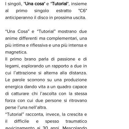
I singoli, "
Una cosa
" e "
Tutorial
", insieme 
al primo singolo estratto "C6"  
anticiperanno il disco in prossima uscita.
“Una Cosa” e “Tutorial” mostrano due 
anime differenti ma complementari, una 
più intima e riflessiva e una più intensa e 
magnetica. 
Il primo brano parla di passione e di 
legami, esplorando un rapporto a due in 
cui l’attrazione si alterna alla distanza. 
Le parole scorrono su una produzione 
energica dando vita a un quadro capace 
di catturare chi l’ascolta con la stessa 
forza con cui due persone si ritrovano 
perse l’una nell’altra.
“Tutorial” racconta, invece, la crescita e 
il difficile e spesso traumatico 
avvicinamento ai 30 anni. Mescolando 