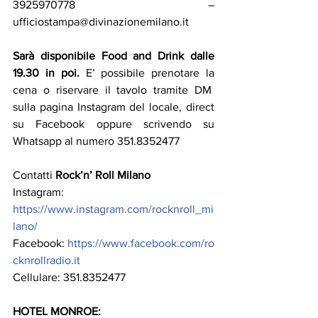
3925970778 – 
ufficiostampa@divinazionemilano.it
Sarà disponibile Food and Drink dalle 
19.30 in poi.
 E’ possibile prenotare la 
cena o riservare il tavolo tramite DM  
sulla pagina Instagram del locale, direct 
su Facebook oppure scrivendo su 
Whatsapp al numero 351.8352477
Contatti
 Rock’n’ Roll Milano
Instagram: 
https://www.instagram.com/rocknroll_mi
lano/
Facebook: 
https://www.facebook.com/ro
cknrollradio.it
Cellulare: 351.8352477
HOTEL MONROE: