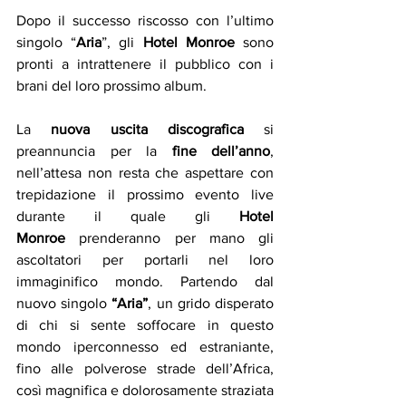
Dopo il successo riscosso con l’ultimo 
singolo “
Aria
”, gli 
Hotel Monroe
 sono 
pronti a intrattenere il pubblico con i 
brani del loro prossimo album.
La 
nuova uscita discografica
 si 
preannuncia per la 
fine dell’anno
, 
nell’attesa non resta che aspettare con 
trepidazione il prossimo evento live 
durante il quale gli 
Hotel 
Monroe
 prenderanno per mano gli 
ascoltatori per portarli nel loro 
immaginifico mondo. Partendo dal 
nuovo singolo 
“Aria”
, un grido disperato 
di chi si sente soffocare in questo 
mondo iperconnesso ed estraniante, 
fino alle polverose strade dell’Africa, 
così magnifica e dolorosamente straziata 