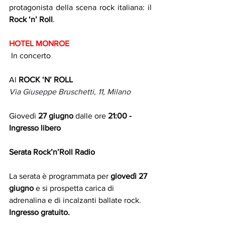
protagonista della scena rock italiana: il 
Rock ‘n’ Roll
.
HOTEL MONROE
 In concerto
Al 
ROCK ‘N’ ROLL 
Via Giuseppe Bruschetti, 11, Milano
Giovedì 
27 giugno
 dalle ore 
21:00 - 
Ingresso libero
Serata Rock’n’Roll Radio
La serata è programmata per 
giovedì 27 
giugno
 e si prospetta carica di 
adrenalina e di incalzanti ballate rock. 
Ingresso gratuito.