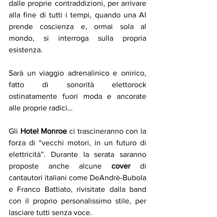
dalle proprie contraddizioni, per arrivare 
alla fine di tutti i tempi, quando una AI 
prende coscienza e, ormai sola al 
mondo, si interroga sulla propria 
esistenza.
Sarà un viaggio adrenalinico e onirico, 
fatto di sonorità elettorock 
ostinatamente fuori moda e ancorate 
alle proprie radici…
Gli 
Hotel Monroe
 ci trascineranno con la 
forza di “vecchi motori, in un futuro di 
elettricità”. Durante la serata saranno 
proposte anche alcune 
cover
 di 
cantautori italiani come DeAndrè-Bubola 
e Franco Battiato, rivisitate dalla band 
con il proprio personalissimo stile, per 
lasciare tutti senza voce.