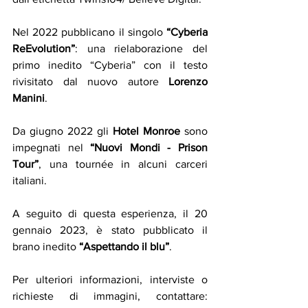
Nel 2022 pubblicano il singolo 
“Cyberia 
ReEvolution”
: una rielaborazione del 
primo inedito “Cyberia” con il testo 
rivisitato dal nuovo autore 
Lorenzo 
Manini
.
Da giugno 2022 gli 
Hotel Monroe
 sono 
impegnati nel 
“Nuovi Mondi - Prison 
Tour”
, una tournée in alcuni carceri 
italiani.
A seguito di questa esperienza, il 20 
gennaio 2023, è stato pubblicato il 
brano inedito 
“Aspettando il blu”
.
Per ulteriori informazioni, interviste o 
richieste di immagini, contattare: 