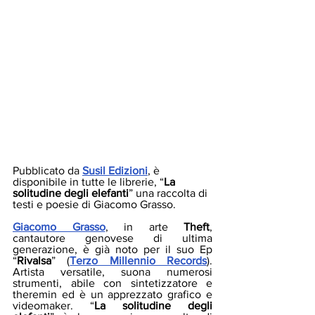
Pubblicato da 
Susil Edizioni
, è 
disponibile in tutte le librerie, “
La 
solitudine degli elefanti
” una raccolta di 
testi e poesie di Giacomo Grasso.
Giacomo Grasso
, in arte 
Theft
, 
cantautore genovese di ultima 
generazione, è già noto per il suo Ep 
“
Rivalsa
” (
Terzo Millennio Records
). 
Artista versatile, suona numerosi 
strumenti, abile con sintetizzatore e 
theremin ed è un apprezzato grafico e 
videomaker. “
La solitudine degli 