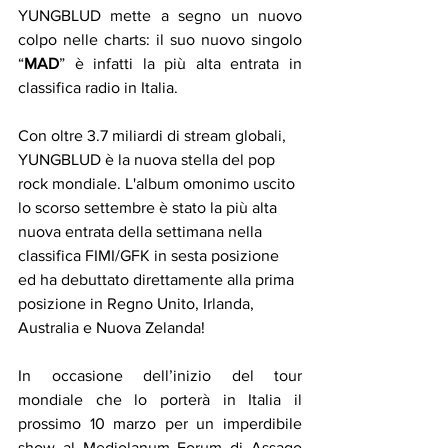
YUNGBLUD mette a segno un nuovo 
colpo nelle charts: il suo nuovo singolo 
“
MAD
” è infatti la più alta entrata in 
classifica radio in Italia.
Con oltre 3.7 miliardi di stream globali, 
YUNGBLUD è la nuova stella del pop 
rock mondiale. L'album omonimo uscito 
lo scorso settembre è stato la più alta 
nuova entrata della settimana nella 
classifica FIMI/GFK in sesta posizione 
ed ha debuttato direttamente alla prima 
posizione in Regno Unito, Irlanda, 
Australia e Nuova Zelanda!
In occasione dell’inizio del tour 
mondiale che lo porterà in Italia il 
prossimo 10 marzo per un imperdibile 
show al Mediolanum Forum di Assago 