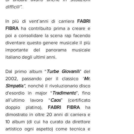
difficili”.
In più di vent’anni di carriera 
FABRI 
FIBRA
 ha contribuito prima a creare e 
poi a consolidare la scena rap facendo 
diventare questo genere musicale il più 
importante del panorama musicale 
italiano degli ultimi anni.
Dal primo
album “
Turbe Giovanili
” del 
2002, passando per il classico
 "
Mr. 
Simpatia
", 
nonché il rivoluzionario disco 
d'esordio in major “
Tradimento
”, fino 
all’ultimo lavoro “
Caos
” (certificato 
doppio platino), 
FABRI FIBRA
 ha 
dimostrato in oltre 20 anni di carriera e 
10 album (di cui ha curato da direttore 
artistico ogni aspetto) come tecnica e 