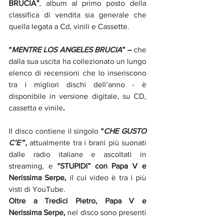
BRUCIA”
, album al primo posto della 
classifica di vendita sia generale che 
quella legata a Cd, vinili e Cassette.
“
MENTRE LOS ANGELES BRUCIA
” –
 che 
dalla sua uscita ha collezionato un lungo 
elenco di recensioni che lo inseriscono 
tra i migliori dischi dell’anno - è 
disponibile in versione digitale, su CD, 
cassetta e vinile
.
Il disco contiene il singolo
 “
CHE GUSTO 
C’E’
”, 
attualmente tra i brani più suonati 
dalle radio italiane e ascoltati in 
streaming,
e
 “STUPIDI” con Papa V e 
Nerissima Serpe, 
il cui video è tra i più 
visti di YouTube.
Oltre a Tredici Pietro, Papa V e 
Nerissima Serpe, 
nel disco sono presenti 