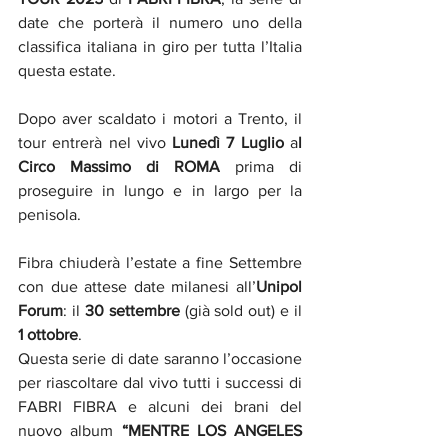
date che porterà il numero uno della 
classifica italiana in giro per tutta l’Italia 
questa estate.
Dopo aver scaldato i motori a Trento, il 
tour entrerà nel vivo 
Lunedì 7 Luglio 
a
l 
Circo Massimo di ROMA
 prima di 
proseguire in lungo e in largo per la 
penisola.
Fibra chiuderà l’estate a fine Settembre 
con due attese date milanesi all’
Unipol 
Forum
: il 
30 settembre
 (già sold out) e il
1 ottobre
.
Questa serie di date saranno l’occasione 
per riascoltare dal vivo tutti i successi di 
FABRI FIBRA e alcuni dei brani del 
nuovo album 
“MENTRE LOS ANGELES 