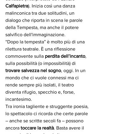
Calfapietra
). Inizia così una danza 
malinconica tra due solitudini, un 
dialogo che riporta in scena le parole 
della Tempesta, ma anche il potere 
salvifico dell'immaginazione.
“Dopo la tempesta” è molto più di una 
rilettura teatrale. È una riflessione 
commovente sulla 
perdita dell’incanto
, 
sulla possibilità (o impossibilità) di 
trovare salvezza nel sogno
, oggi. In un 
mondo che ci vuole connessi ma ci 
rende sempre più isolati, il teatro 
diventa rifugio, specchio e, forse, 
incantesimo.
Tra ironia tagliente e struggente poesia, 
lo spettacolo ci ricorda che certe parole 
– anche se scritte secoli fa – possono 
ancora 
toccare la realtà
. Basta avere il 