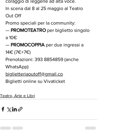
coraggio di leggerle ad alta voce.
In scena dal 8 al 25 maggio al Teatro 
Out Off 
Promo speciali per la community:
— 
PROMOTEATRO
 per biglietto singolo 
a 10€
— 
PROMOCOPPIA
 per due ingressi a 
14€ (7€+7€)
Prenotazioni: 393 8854859 (anche 
WhatsApp)
biglietteriaoutoff@gmail.co
Biglietti online su Vivaticket
Teatro, Arte e Libri