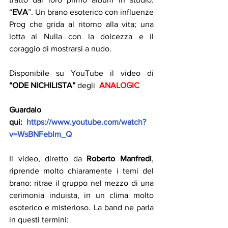
“
EVA
”. Un brano esoterico con influenze 
Prog che grida al ritorno alla vita; una 
lotta al Nulla con la dolcezza e il 
coraggio di mostrarsi a nudo.
Disponibile su YouTube il video di  
“ODE NICHILISTA” 
degli  
ANALOGIC
Guardalo 
qui:
https://www.youtube.com/watch?
v=WsBNFeblm_Q
Il video, diretto da 
Roberto Manfredi
, 
riprende molto chiaramente i temi del 
brano: ritrae il gruppo nel mezzo di una 
cerimonia induista, in un clima molto 
esoterico e misterioso. La band ne parla 
in questi termini: