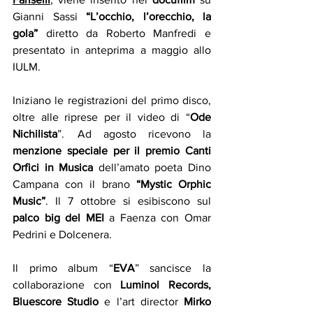
Gianni Sassi 
“L’occhio, l’orecchio, la 
gola”
 diretto da Roberto Manfredi e 
presentato in anteprima a maggio allo 
IULM.
Iniziano le registrazioni del primo disco, 
oltre alle riprese per il video di “
Ode 
Nichilista
”.  Ad agosto ricevono la 
menzione speciale per il premio Canti 
Orfici in Musica
 dell’amato poeta Dino 
Campana con il brano 
“Mystic Orphic 
Music”
. Il 7 ottobre si esibiscono sul 
palco big del MEI
 a Faenza con Omar 
Pedrini e Dolcenera.
Il primo album “
EVA
” sancisce la 
collaborazione con 
Luminol Records, 
Bluescore Studio
 e l’art director 
Mirko 