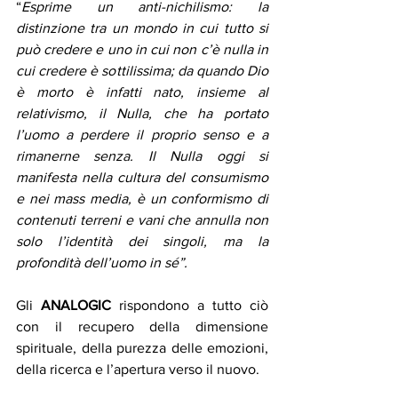
“
Esprime un anti-nichilismo: la 
distinzione tra un mondo in cui tutto si 
può credere e uno in cui non c’è nulla in 
cui credere è sottilissima; da quando Dio 
è morto è infatti nato, insieme al 
relativismo, il Nulla, che ha portato 
l’uomo a perdere il proprio senso e a 
rimanerne senza. Il Nulla oggi si 
manifesta nella cultura del consumismo 
e nei mass media, è un conformismo di 
contenuti terreni e vani che annulla non 
solo l’identità dei singoli, ma la 
profondità dell’uomo in sé”.
Gli 
ANALOGIC
 rispondono a tutto ciò 
con il recupero della dimensione 
spirituale, della purezza delle emozioni, 
della ricerca e l’apertura verso il nuovo.