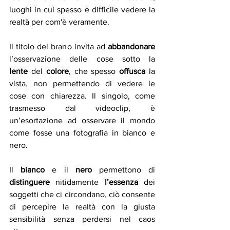
luoghi in cui spesso è difficile vedere la 
realtà per com'è veramente.
Il titolo del brano invita ad 
abbandonare
l’osservazione delle cose sotto la 
lente
 del 
colore
, che spesso 
offusca
 la 
vista, non permettendo di vedere le 
cose con chiarezza. Il singolo, come 
trasmesso dal videoclip, è 
un’esortazione ad osservare il mondo 
come fosse una fotografia in bianco e 
nero.
Il 
bianco
 e il 
nero
 permettono di 
distinguere
 nitidamente 
l’essenza
 dei 
soggetti che ci circondano, ciò consente 
di percepire la realtà con la giusta 
sensibilità senza perdersi nel caos 