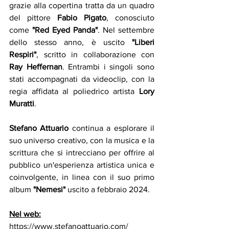
grazie alla copertina tratta da un quadro 
del pittore 
Fabio Pigato
, conosciuto 
come 
"Red Eyed Panda"
. Nel settembre 
dello stesso anno, è uscito 
"Liberi 
Respiri"
, scritto in collaborazione con 
Ray Heffernan
. Entrambi i singoli sono 
stati accompagnati da videoclip, con la 
regia affidata al poliedrico artista 
Lory 
Muratti
. 
Stefano Attuario
 continua a esplorare il 
suo universo creativo, con la musica e la 
scrittura che si intrecciano per offrire al 
pubblico un'esperienza artistica unica e 
coinvolgente, in linea con il suo primo 
album 
"Nemesi" 
uscito a febbraio 2024. 
Nel web:
https://www.stefanoattuario.com/