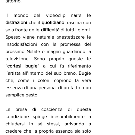
attorno.
Il mondo del videoclip narra le 
distrazioni
 che il 
quotidiano
 trascina con 
sé a fronte delle 
difficoltà
 di tutti i giorni. 
Spesso viene naturale anestetizzare le 
insoddisfazioni con la promessa del 
prossimo Natale o magari guardando la 
televisione. Sono proprio queste le 
“
cortesi bugie
” a cui fa riferimento 
l’artista all’interno del suo brano. Bugie 
che, come i colori, coprono la vera 
essenza di una persona, di un fatto o un 
semplice gesto. 
La presa di coscienza di questa 
condizione spinge inesorabilmente a 
chiudersi in sé stessi, arrivando a 
credere che la propria essenza sia solo 