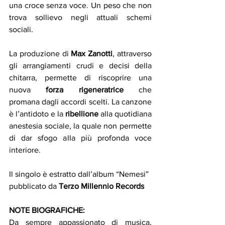
una croce senza voce. Un peso che non 
trova sollievo negli attuali schemi 
sociali.
La produzione di 
Max Zanotti
, attraverso 
gli arrangiamenti crudi e decisi della 
chitarra, permette di riscoprire una 
nuova 
forza rigeneratrice 
che 
promana
dagli accordi scelti. La canzone 
è l’antidoto e la 
ribellione
 alla quotidiana 
anestesia sociale, la quale non permette 
di dar sfogo alla più profonda voce 
interiore.
Il singolo è estratto dall’album “Nemesi” 
pubblicato da 
Terzo Millennio Records
NOTE BIOGRAFICHE:
Da sempre appassionato di musica, 