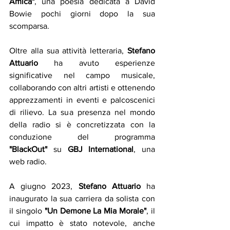
Amica"
, una poesia dedicata a David 
Bowie pochi giorni dopo la sua 
scomparsa.
Oltre alla sua attività letteraria, 
Stefano 
Attuario 
ha avuto esperienze 
significative nel campo musicale, 
collaborando con altri artisti e ottenendo 
apprezzamenti in eventi e palcoscenici 
di rilievo. La sua presenza nel mondo 
della radio si è concretizzata con la 
conduzione del programma 
"BlackOut"
 su 
GBJ International
, una 
web radio. 
A giugno 2023, 
Stefano Attuario
 ha 
inaugurato la sua carriera da solista con 
il singolo 
"Un Demone La Mia Morale"
, il 
cui impatto è stato notevole, anche 