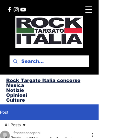
Rock Targato I
talia concorso
Musica
Notizie
Opinioni
Culture
Post
All Posts
francescocaprini
All Posts