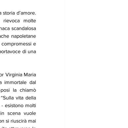
 storia d’amore. 
rievoca molte 
onaca scandalosa 
ache napoletane 
i compromessi e 
 portavoce di una 
r Virginia Maria 
 immortale dal 
posi la chiamò 
Sulla vita della 
- esistono molti 
in scena vuole 
 si riuscirà mai 