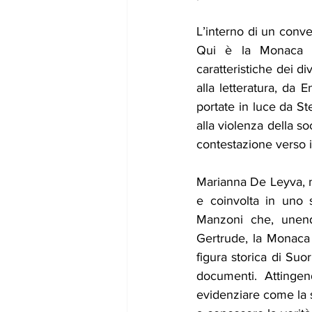
L’interno di un conve
Qui è la Monaca d
caratteristiche dei d
alla letteratura, da 
portate in luce da S
alla violenza della so
contestazione verso i p
Marianna De Leyva, na
e coinvolta in uno 
Manzoni che, unendo
Gertrude, la Monaca d
figura storica di Suo
documenti. Attingen
evidenziare come la s