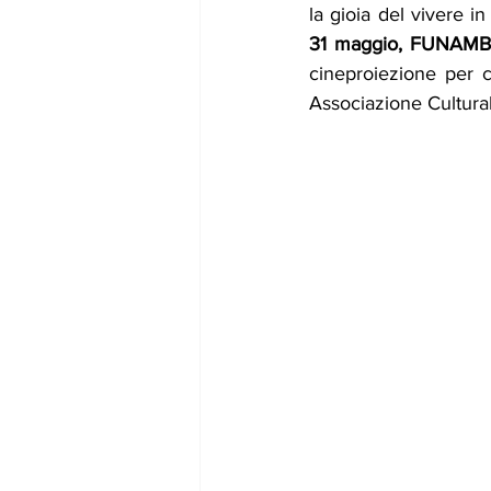
31 maggio, FUNAMBO
cineproiezione per 
Associazione Cultural