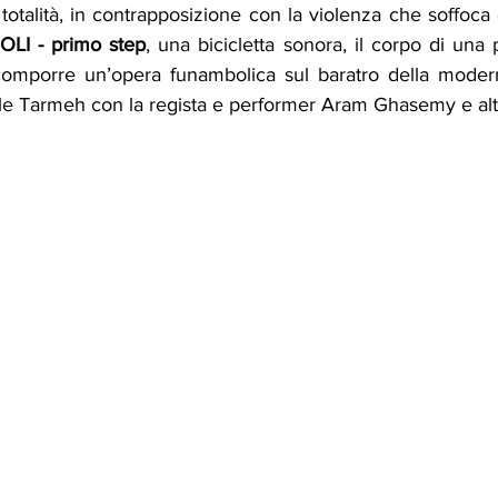
LI - primo step
, una bicicletta sonora, il corpo di una
comporre un’opera funambolica sul baratro della modern
e Tarmeh con la regista e performer Aram Ghasemy e altri a