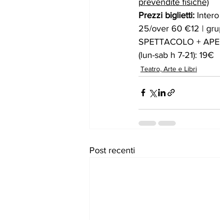
prevendite fisiche)
Prezzi biglietti:
 Inter
25/over 60 €12 | gru
SPETTACOLO + APERIT
(lun-sab h 7-21): 19€ 
Teatro, Arte e Libri
Post recenti