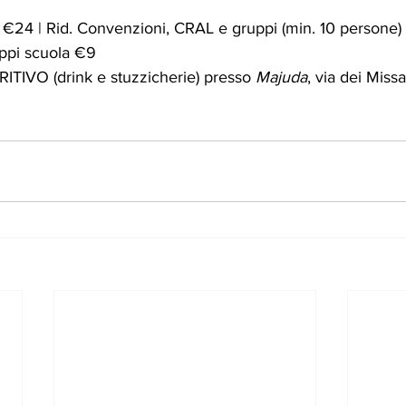
o €24 | Rid. Convenzioni, CRAL e gruppi (min. 10 persone)
ppi scuola €9 
IVO (drink e stuzzicherie) presso 
Majuda
, via dei Missa