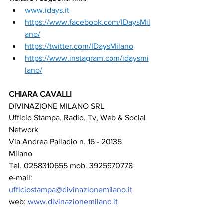
www.idays.it
https://www.facebook.com/IDaysMil
ano/
https://twitter.com/IDaysMilano
https://www.instagram.com/idaysmi
lano/
CHIARA CAVALLI
DIVINAZIONE MILANO SRL
Ufficio Stampa, Radio, Tv, Web & Social 
Network  
Via Andrea Palladio n. 16 - 20135 
Milano  
Tel. 0258310655 mob. 3925970778
e-mail: 
ufficiostampa@divinazionemilano.it
web: 
www.divinazionemilano.it