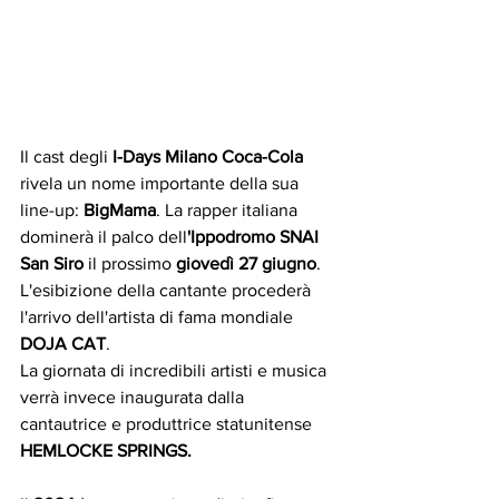
Il cast degli 
I-Days Milano Coca-Cola
rivela un nome importante della sua 
line-up:
 BigMama
. La rapper italiana 
dominerà il palco dell
'Ippodromo SNAI 
San Siro
 il prossimo 
giovedì 27 giugno
. 
L'esibizione della cantante procederà 
l'arrivo dell'artista di fama mondiale 
DOJA CAT
.
La giornata di incredibili artisti e musica 
verrà invece inaugurata dalla 
cantautrice e produttrice statunitense 
HEMLOCKE SPRINGS.