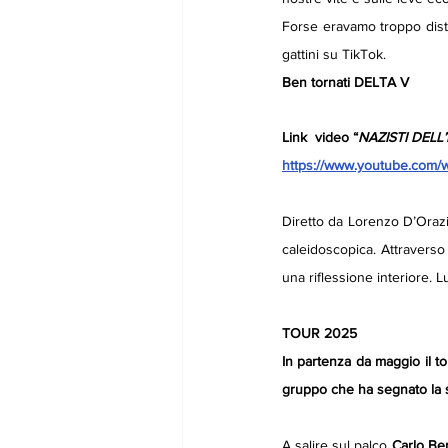
Forse eravamo troppo distrat
gattini su TikTok. 
Ben tornati DELTA V
Link  video “
NAZISTI DELL’
https://www.youtube.com
Diretto da Lorenzo D’Orazi
caleidoscopica. Attraverso 
una riflessione interiore. L
TOUR 2025
In partenza da maggio il to
gruppo che ha segnato la sc
A salire sul palco 
Carlo Ber