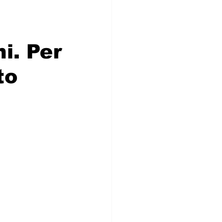
i. Per
to