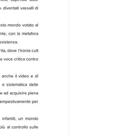
diventati vassalli di 
esto mondo votato al 
nte, con la
metafora 
esistenza.
a, dove l’ironia cult 
a voce critica contro 
 anche il video e di 
 e sistematica delle 
e ad acquisire piena 
tempestivamente per 
infantili, un mondo 
iù al controllo sulle 