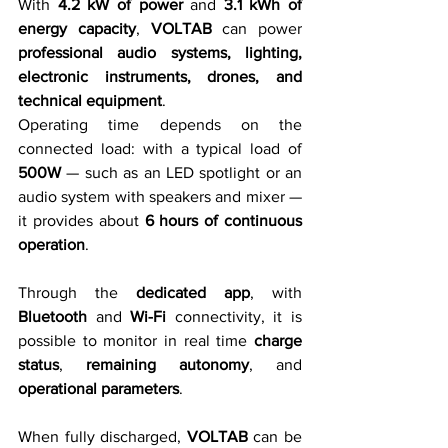
With 
4.2 kW of power
 and 
3.1 kWh of 
energy capacity
, 
VOLTAB
 can power 
professional audio systems, lighting, 
electronic instruments, drones, and 
technical equipment
.
Operating time depends on the 
connected load: with a typical load of 
500W
 — such as an LED spotlight or an 
audio system with speakers and mixer — 
it provides about 
6 hours of continuous 
operation
.
Through the 
dedicated app
, with 
Bluetooth
 and 
Wi-Fi
 connectivity, it is 
possible to monitor in real time 
charge 
status
, 
remaining autonomy
, and 
operational parameters
.
When fully discharged, 
VOLTAB
 can be 