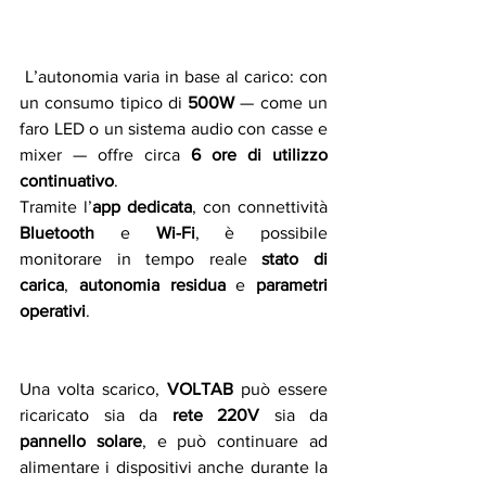
 L’autonomia varia in base al carico: con 
un consumo tipico di 
500W
 — come un 
faro LED o un sistema audio con casse e 
mixer — offre circa 
6 ore di utilizzo 
continuativo
.
Tramite l’
app dedicata
, con connettività 
Bluetooth
 e 
Wi-Fi
, è possibile 
monitorare in tempo reale 
stato di 
carica
, 
autonomia residua
 e 
parametri 
operativi
.
Una volta scarico, 
VOLTAB
 può essere 
ricaricato sia da 
rete 220V
 sia da 
pannello solare
, e può continuare ad 
alimentare i dispositivi anche durante la 