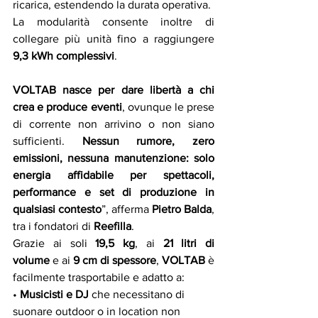
ricarica, estendendo la durata operativa.
La modularità consente inoltre di 
collegare più unità fino a raggiungere 
9,3 kWh complessivi
.
VOLTAB nasce per dare libertà a chi 
crea e produce eventi
, ovunque le prese 
di corrente non arrivino o non siano 
sufficienti. 
Nessun rumore, zero 
emissioni, nessuna manutenzione: solo 
energia affidabile per spettacoli, 
performance e set di produzione in 
qualsiasi contesto
”, afferma 
Pietro Balda
, 
tra i fondatori di 
Reefilla
.
Grazie ai soli 
19,5 kg
, ai 
21 litri di 
volume
 e ai 
9 cm di spessore
, 
VOLTAB
 è 
facilmente trasportabile e adatto a:
• 
Musicisti e DJ
 che necessitano di 
suonare outdoor o in location non 