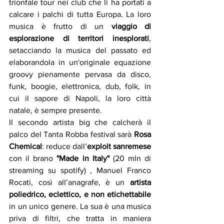
trionfale tour nei club che li ha portati a 
calcare i palchi di tutta Europa. La loro 
musica è frutto di un
 viaggio di 
esplorazione di territori inesplorati
, 
setacciando la musica del passato ed 
elaborandola in un'originale equazione 
groovy pienamente pervasa da disco, 
funk, boogie, elettronica, dub, folk, in 
cui il sapore di Napoli, la loro città 
natale, è sempre presente.
Il secondo artista big che calcherà il 
palco del Tanta Robba festival sarà 
Rosa 
Chemical
: reduce dall’
exploit sanremese
con il brano 
"Made in Italy"
 (20 mln di 
streaming su spotify) , Manuel Franco 
Rocati, così all’anagrafe, è un 
artista 
poliedrico, eclettico, e non etichettabile
in un unico genere. La sua è una musica 
priva di filtri, che tratta in maniera 