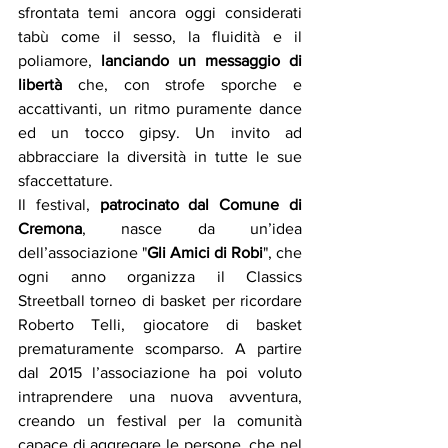
sfrontata temi ancora oggi considerati 
tabù come il sesso, la fluidità e il 
poliamore, 
lanciando un messaggio di 
libertà
 che, con strofe sporche e 
accattivanti, un ritmo puramente dance 
ed un tocco gipsy. Un invito ad 
abbracciare la diversità in tutte le sue 
sfaccettature.
Il festival, 
patrocinato dal Comune di 
Cremona
, nasce da un’idea 
dell’associazione "
Gli Amici di Robi
", che 
ogni anno organizza il Classics 
Streetball torneo di basket per ricordare 
Roberto Telli, giocatore di basket 
prematuramente scomparso. A partire 
dal 2015 l’associazione ha poi voluto 
intraprendere una nuova avventura, 
creando un festival per la comunità 
capace di aggregare le persone, che nel 