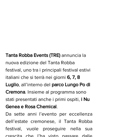
Tanta Robba Events (TRE)
 annuncia la 
nuova edizione del Tanta Robba 
festival, uno tra i principali festival estivi 
italiani che si terrà nei giorni 
6, 7, 8 
Luglio
, all’interno del 
parco Lungo Po di 
Cremona
. Insieme al programma sono 
stati presentati anche i primi ospiti, 
i Nu 
Genea e Rosa Chemical
.
Da sette anni l’evento per eccellenza 
dell’estate cremonese, il Tanta Robba 
festival, vuole proseguire nella sua 
crescita che l’ha visto passare dalle 