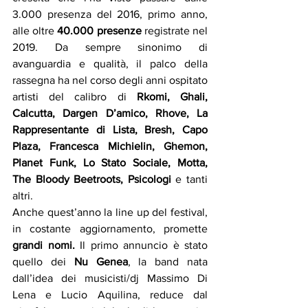
3.000 presenza del 2016, primo anno, 
alle oltre 
40.000 presenze
 registrate nel 
2019. Da sempre sinonimo di 
avanguardia e qualità, il palco della 
rassegna ha nel corso degli anni ospitato 
artisti del calibro di 
Rkomi, Ghali, 
Calcutta, Dargen D’amico, Rhove, La 
Rappresentante di Lista, Bresh, Capo 
Plaza, Francesca Michielin, Ghemon, 
Planet Funk, Lo Stato Sociale, Motta, 
The Bloody Beetroots, Psicologi
 e tanti 
altri.
Anche quest’anno la line up del festival, 
in costante aggiornamento, promette 
grandi nomi.
 Il primo annuncio è stato 
quello dei 
Nu Genea
, la band nata 
dall’idea dei musicisti/dj Massimo Di 
Lena e Lucio Aquilina, reduce dal 