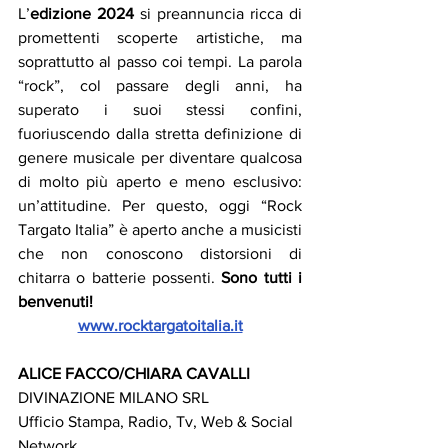
L’
edizione 2024
 si preannuncia ricca di 
promettenti scoperte artistiche, ma 
soprattutto al passo coi tempi. La parola 
“rock”, col passare degli anni, ha 
superato i suoi stessi confini, 
fuoriuscendo dalla stretta definizione di 
genere musicale per diventare qualcosa 
di molto più aperto e meno esclusivo: 
un’attitudine. Per questo, oggi “Rock 
Targato Italia” è aperto anche a musicisti 
che non conoscono distorsioni di 
chitarra o batterie possenti. 
Sono tutti i 
benvenuti!
www.rocktargatoitalia.it
ALICE FACCO/CHIARA CAVALLI
DIVINAZIONE MILANO SRL
Ufficio Stampa, Radio, Tv, Web & Social 
Network  