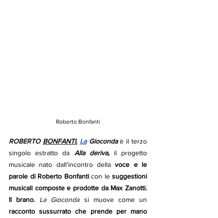
Roberto Bonfanti
ROBERTO 
BONFANTI.
La
 Gioconda
 è il terzo 
singolo estratto da 
Alla deriva,
 il progetto 
musicale nato dall'incontro della 
voce e le 
parole di Roberto Bonfanti
 con le 
suggestioni 
musicali composte e prodotte da Max Zanotti. 
Il brano. 
La Gioconda
 si muove come un 
racconto sussurrato che prende per mano 