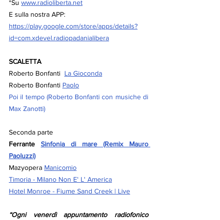
*Su 
www.radioliberta.net
E sulla nostra APP:
https://play.google.com/store/apps/details?
id=com.xdevel.radiopadanialibera
SCALETTA
Roberto Bonfanti  
La Gioconda
Roberto Bonfanti 
Paolo
Poi il tempo (Roberto Bonfanti con musiche di 
Max Zanotti)
Seconda parte
Ferrante 
Sinfonia di mare (Remix Mauro 
Paoluzzi)
Mazyopera 
Manicomio
Timoria - Milano Non E' L' America
Hotel Monroe - Fiume Sand Creek | Live
“Ogni venerdì appuntamento radiofonico 