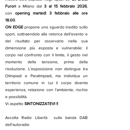
Furori
 a Milano dal 
3 al 15 febbraio 2026
, 
con 
opening martedì 3 febbraio alle ore 
18.00
.
ON EDGE
 propone uno sguardo inedito sullo 
sport, sottraendolo alla retorica dell’evento e 
del risultato per osservarlo nella sua 
dimensione più esposta e vulnerabile: il 
corpo nel confronto con il limite, il gesto nel 
momento della tensione, prima della 
risoluzione. L’esposizione non distingue tra 
Olimpiadi e Paralimpiadi, ma individua un 
territorio comune in cui il corpo diventa 
esperienza, relazione con l’ambiente, rischio 
e possibilità.
Vi aspetto 
SINTONIZZATEVI !!
Ascolta Radio Libertà  sulla banda DAB 
dell'autoradio