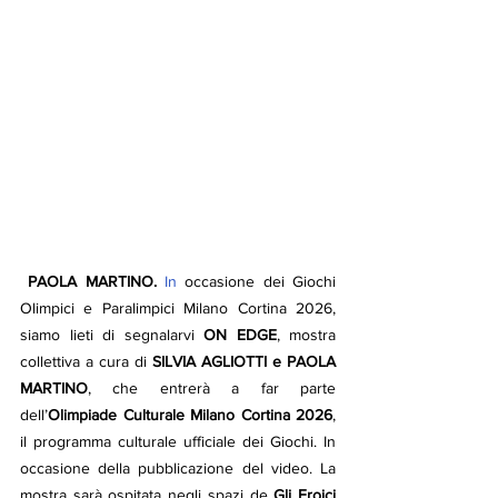
 PAOLA MARTINO.
 In
 occasione dei Giochi 
Olimpici e Paralimpici Milano Cortina 2026, 
siamo lieti di segnalarvi 
ON EDGE
, mostra 
collettiva a cura di 
SILVIA AGLIOTTI e PAOLA 
MARTINO
, che entrerà a far parte 
dell’
Olimpiade Culturale Milano Cortina 2026
, 
il programma culturale ufficiale dei Giochi. In 
occasione della pubblicazione del video. La 
mostra sarà ospitata negli spazi de 
Gli Eroici 