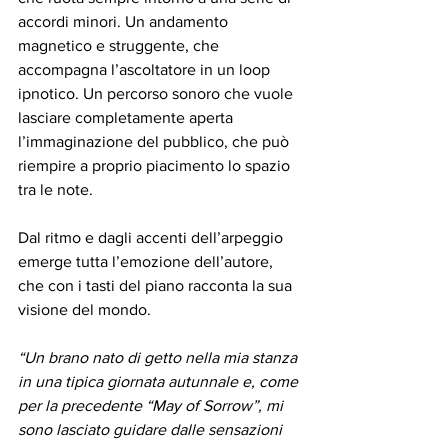
accordi minori. Un andamento 
magnetico e struggente, che 
accompagna l’ascoltatore in un loop 
ipnotico. Un percorso sonoro che vuole 
lasciare completamente aperta 
l’immaginazione del pubblico, che può 
riempire a proprio piacimento lo spazio 
tra le note.
Dal ritmo e dagli accenti dell’arpeggio 
emerge tutta l’emozione dell’autore, 
che con i tasti del piano racconta la sua 
visione del mondo. 
“Un brano nato di getto nella mia stanza 
in una tipica giornata autunnale e, come 
per la precedente “May of Sorrow”, mi 
sono lasciato guidare dalle sensazioni 