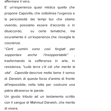
affermare il vero.
E’ un’esperienza quasi mistica quella che 
propone Capovilla, che sottolinea l’urgenza e 
la pericolosità dei tempi bui che stiamo 
vivendo, possiamo essere d’accordo o in 
disaccordo,  su certe tematiche, ma 
sicuramente è un'esperienza che risveglia le 
coscienze.
“
Certi uomini sono così forgiati per 
sopportare anche l’insopportabile” , 
trasformando la sofferenza in arte, in 
resistenza, “s
ulla terra c’è ciò che merita la 
vita
”.  
Capovilla
 descrive molto bene il senso 
di 
Darwish,
 di questa forza d’animo di fronte 
all’impossibile, nella lotta per costruire una 
patria attraverso le parole.
Un giusto tributo ad un testamento scritto 
con il sangue di Mahmud Darwish, che merita 
di vivere.