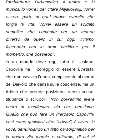
l’architettura, l’urbanistica, il teatro e la 
musica. Io vorrei, per citare Majakovskij, vorrei 
essere parte di quel nuovo esercito che 
forgia la vita. Vorrei essere un soldato 
semplice che combatte per un mondo 
diverso da quello in cui oggi viviamo, 
facendolo con le armi, pacifiche per il 
momento, che possiedo”.
In un mondo dove oggi tutto è illusione, 
Capovilla ha il coraggio di essere L’Artista, 
che non cavalca l’onda, compiacente al morso 
del Diavolo che danza sulle coscienze, ma un 
Artista che prende posizione, senza scuse, 
titubanze o scrupoli. “
Non dovremmo avere 
paura di manifestare ciò che pensiamo. 
Quello che può fare un Pierpaolo Capovilla, 
così come qualsiasi altro “artista”, è alzare la 
voce, denunciando un fatto paradigmatico per 
la nostra vita morale e culturale, di cui ci 