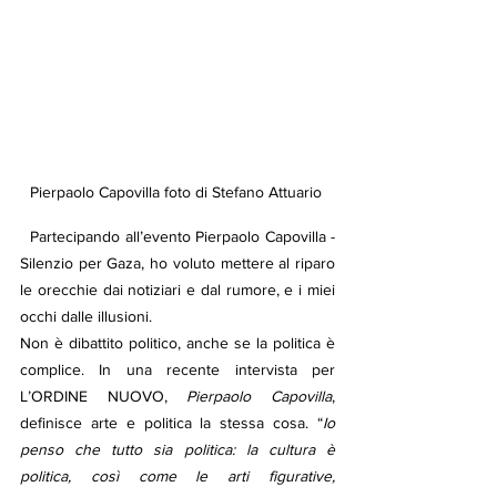
Pierpaolo Capovilla foto di Stefano Attuario 
  Partecipando all’evento Pierpaolo Capovilla - 
Silenzio per Gaza, ho voluto mettere al riparo 
le orecchie dai notiziari e dal rumore, e i miei 
occhi dalle illusioni.
Non è dibattito politico, anche se la politica è 
complice. In una recente intervista per 
L’ORDINE NUOVO, 
Pierpaolo Capovilla
, 
definisce arte e politica la stessa cosa. “
Io 
penso che tutto sia politica: la cultura è 
politica, così come le arti figurative, 