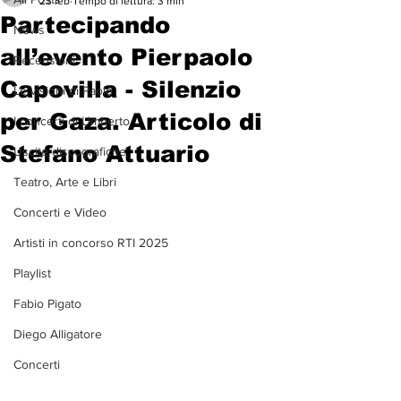
23 feb
Tempo di lettura: 3 min
Partecipando
News
all’evento Pierpaolo
Recensioni
Capovilla - Silenzio
Le visioni di Paolo
per Gaza. Articolo di
I concerti di Umberto
Stefano Attuario
Uscite discografiche
Teatro, Arte e Libri
Concerti e Video
Artisti in concorso RTI 2025
Playlist
Fabio Pigato
Diego Alligatore
Concerti