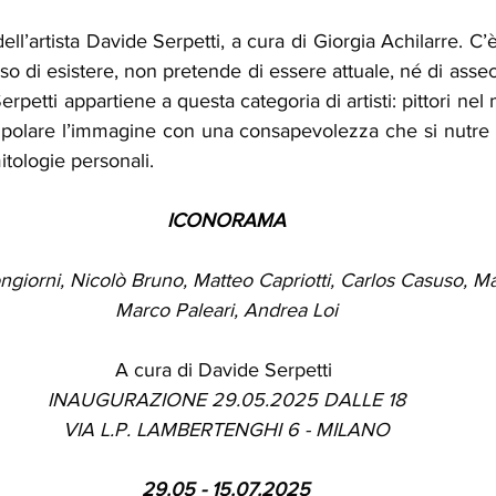
ll’artista Davide Serpetti, a cura di Giorgia Achilarre. C’è
o di esistere, non pretende di essere attuale, né di ass
rpetti appartiene a questa categoria di artisti: pittori nel m
polare l’immagine con una consapevolezza che si nutre di
itologie personali.
ICONORAMA
giorni, Nicolò Bruno, Matteo Capriotti, Carlos Casuso, Ma
Marco Paleari, Andrea Loi
A cura di Davide Serpetti
INAUGURAZIONE 29.05.2025 DALLE 18
VIA L.P. LAMBERTENGHI 6 - MILANO
29.05 - 15.07.2025