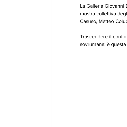
La Galleria Giovanni B
mostra collettiva degl
Casuso, Matteo Colucc
Trascendere il confin
sovrumana: è questa 