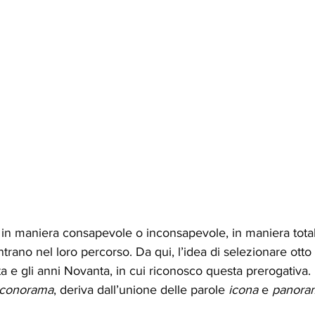
, in maniera consapevole o inconsapevole, in maniera tota
contrano nel loro percorso. Da qui, l’idea di selezionare otto pi
nta e gli anni Novanta, in cui riconosco questa prerogativa.
Iconorama
, deriva dall’unione delle parole 
icona 
e 
panora