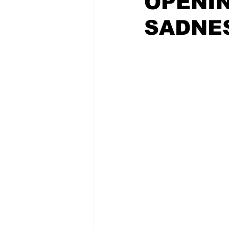
OPENIN
SADNE