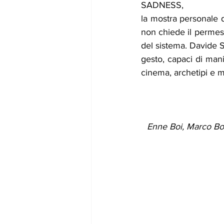
SADNESS, 
la mostra personale de
non chiede il permess
del sistema. Davide Se
gesto, capaci di mani
cinema, archetipi e m
Enne Boi, Marco Bon