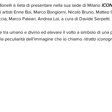
onelli è lieta di presentare nella sua sede di Milano 
ICO
i artisti Enne Boi, Marco Bongiorni, Nicolò Bruno, Matteo C
ia, Marco Paleari, Andrea Loi, a cura di Davide Serpetti.
e tra umano e divino ed elevare il volto a simbolo di una
la peculiarità dell’immagine che io chiamo 
ritratto iconog