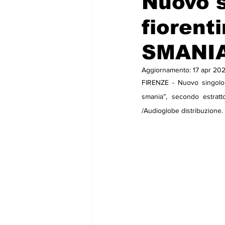
Nuovo s
fioren
SMANI
Aggiornamento:
17 apr 20
FIRENZE - Nuovo singolo 
smania”, secondo estratt
/Audioglobe distribuzione.