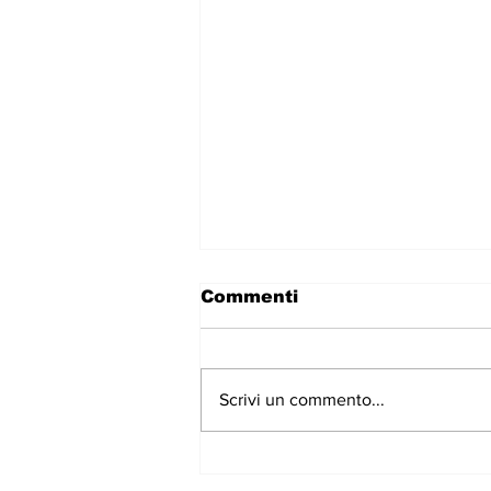
Commenti
Scrivi un commento...
Tyla torna con “A*POP”:
è uscito il nuovo album