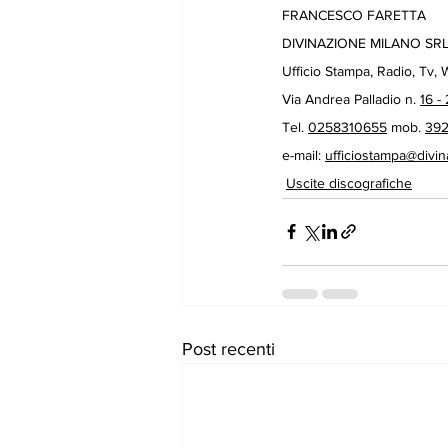
FRANCESCO FARETTA
DIVINAZIONE MILANO SR
Ufficio Stampa, Radio, Tv,
Via Andrea Palladio n. 
16 -
Tel. 
0258310655
 mob. 
39
e-mail: 
ufficiostampa@divin
Uscite discografiche
Post recenti