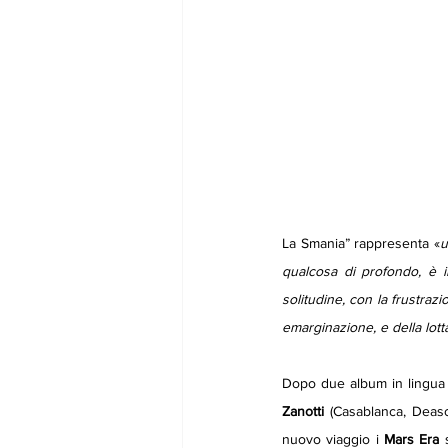
La Smania” rappresenta «
u
qualcosa di profondo, è il
solitudine, con la frustrazi
emarginazione, e della lot
Dopo due album in lingua 
Zanotti 
(Casablanca, Deason
nuovo viaggio i 
Mars Era 