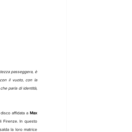
tezza passeggera, è 
on il vuoto, con la 
he parla di identità, 
disco affidata a 
Max 
i Firenze. In questo 
alda la loro matrice 