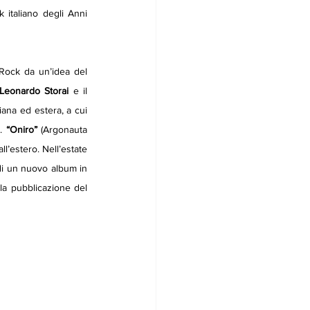
italiano degli Anni 
Rock da un’idea del 
Leonardo
Storai
 e il 
iana ed estera, a cui 
. 
“Oniro”
 (Argonauta 
’estero. Nell’estate 
di un nuovo album in 
la pubblicazione del 