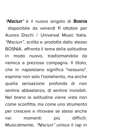
“
Nisciun
”
 è il nuovo singolo di
 Bosnia 
 disponibile da venerdì 11 ottobre per 
Aurora Dischi / Universal Music Italia. 
“Nisciun”
, scritta e prodotta dallo stesso 
BOSNIA. affronta il tema della solitudine 
in modo nuovo, trasformandola da 
nemica a preziosa compagna. Il titolo, 
che in napoletano significa "nessuno", 
esprime non solo l'isolamento, ma anche 
quella sensazione profonda di non 
sentirsi abbastanza, di sentirsi invisibili. 
Nel brano la solitudine viene vista non 
come sconfitta, ma come uno strumento 
per crescere e ritrovare se stessi anche 
nei momenti più difficili. 
Musicalmente, 
“Nisciun”
 unisce il rap in 