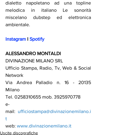
dialetto napoletano ad una topline 
melodica in italiano Le sonorità 
miscelano dubstep ed elettronica 
ambientale.
Instagram
 I
Spotify
ALESSANDRO MONTALDI
DIVINAZIONE MILANO SRL 
Ufficio Stampa, Radio, Tv, Web & Social 
Network   
Via Andrea Palladio n. 16 - 20135 
Milano   
Tel. 0258310655 mob. 3925970778 
e-
mail: 
ufficiostampa@divinazionemilano.i
t
web: 
www.divinazionemilano.it
Uscite discografiche